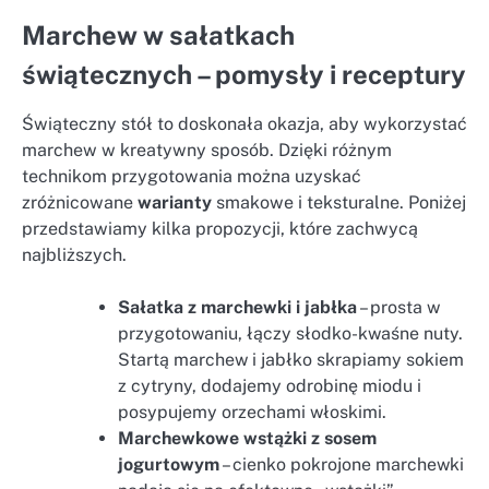
Marchew w sałatkach
świątecznych – pomysły i receptury
Świąteczny stół to doskonała okazja, aby wykorzystać
marchew w kreatywny sposób. Dzięki różnym
technikom przygotowania można uzyskać
zróżnicowane
warianty
smakowe i teksturalne. Poniżej
przedstawiamy kilka propozycji, które zachwycą
najbliższych.
Sałatka z marchewki i jabłka
– prosta w
przygotowaniu, łączy słodko-kwaśne nuty.
Startą marchew i jabłko skrapiamy sokiem
z cytryny, dodajemy odrobinę miodu i
posypujemy orzechami włoskimi.
Marchewkowe wstążki z sosem
jogurtowym
– cienko pokrojone marchewki