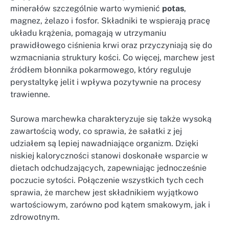
minerałów szczególnie warto wymienić
potas
,
magnez, żelazo i fosfor. Składniki te wspierają pracę
układu krążenia, pomagają w utrzymaniu
prawidłowego ciśnienia krwi oraz przyczyniają się do
wzmacniania struktury kości. Co więcej, marchew jest
źródłem błonnika pokarmowego, który reguluje
perystaltykę jelit i wpływa pozytywnie na procesy
trawienne.
Surowa marchewka charakteryzuje się także wysoką
zawartością wody, co sprawia, że sałatki z jej
udziałem są lepiej nawadniające organizm. Dzięki
niskiej kaloryczności stanowi doskonałe wsparcie w
dietach odchudzających, zapewniając jednocześnie
poczucie sytości. Połączenie wszystkich tych cech
sprawia, że marchew jest składnikiem wyjątkowo
wartościowym, zarówno pod kątem smakowym, jak i
zdrowotnym.