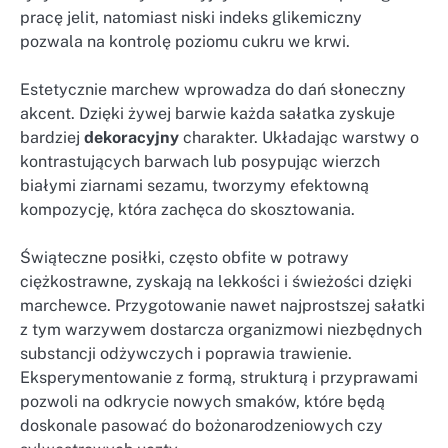
pracę jelit, natomiast niski indeks glikemiczny
pozwala na kontrolę poziomu cukru we krwi.
Estetycznie marchew wprowadza do dań słoneczny
akcent. Dzięki żywej barwie każda sałatka zyskuje
bardziej
dekoracyjny
charakter. Układając warstwy o
kontrastujących barwach lub posypując wierzch
białymi ziarnami sezamu, tworzymy efektowną
kompozycję, która zachęca do skosztowania.
Świąteczne posiłki, często obfite w potrawy
ciężkostrawne, zyskają na lekkości i świeżości dzięki
marchewce. Przygotowanie nawet najprostszej sałatki
z tym warzywem dostarcza organizmowi niezbędnych
substancji odżywczych i poprawia trawienie.
Eksperymentowanie z formą, strukturą i przyprawami
pozwoli na odkrycie nowych smaków, które będą
doskonale pasować do bożonarodzeniowych czy