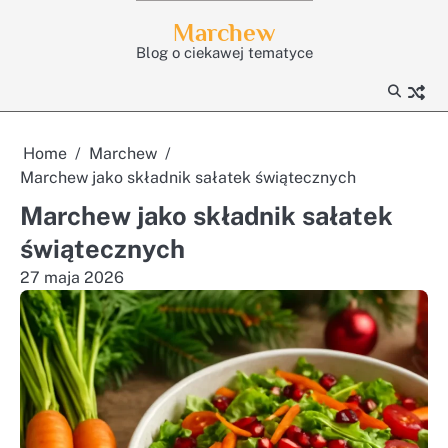
Skip
Marchew
to
Blog o ciekawej tematyce
content
Home
Marchew
Marchew jako składnik sałatek świątecznych
Marchew jako składnik sałatek
świątecznych
27 maja 2026