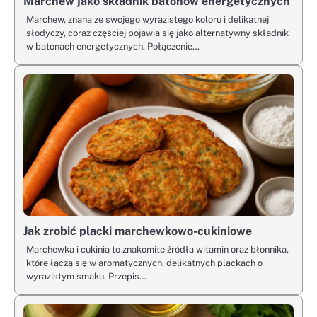
Marchew jako składnik batonów energetycznych
Marchew, znana ze swojego wyrazistego koloru i delikatnej
słodyczy, coraz częściej pojawia się jako alternatywny składnik
w batonach energetycznych. Połączenie…
Jak zrobić placki marchewkowo-cukiniowe
Marchewka i cukinia to znakomite źródła witamin oraz błonnika,
które łączą się w aromatycznych, delikatnych plackach o
wyrazistym smaku. Przepis…