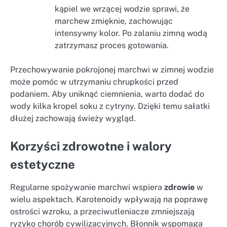
kąpiel we wrzącej wodzie sprawi, że
marchew zmięknie, zachowując
intensywny kolor. Po zalaniu zimną wodą
zatrzymasz proces gotowania.
Przechowywanie pokrojonej marchwi w zimnej wodzie
może pomóc w utrzymaniu chrupkości przed
podaniem. Aby uniknąć ciemnienia, warto dodać do
wody kilka kropel soku z cytryny. Dzięki temu sałatki
dłużej zachowają świeży wygląd.
Korzyści zdrowotne i walory
estetyczne
Regularne spożywanie marchwi wspiera
zdrowie
w
wielu aspektach. Karotenoidy wpływają na poprawę
ostrości wzroku, a przeciwutleniacze zmniejszają
ryzyko chorób cywilizacyjnych. Błonnik wspomaga