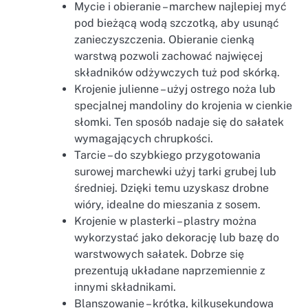
Mycie i obieranie – marchew najlepiej myć
pod bieżącą wodą szczotką, aby usunąć
zanieczyszczenia. Obieranie cienką
warstwą pozwoli zachować najwięcej
składników odżywczych tuż pod skórką.
Krojenie julienne – użyj ostrego noża lub
specjalnej mandoliny do krojenia w cienkie
słomki. Ten sposób nadaje się do sałatek
wymagających chrupkości.
Tarcie – do szybkiego przygotowania
surowej marchewki użyj tarki grubej lub
średniej. Dzięki temu uzyskasz drobne
wióry, idealne do mieszania z sosem.
Krojenie w plasterki – plastry można
wykorzystać jako dekorację lub bazę do
warstwowych sałatek. Dobrze się
prezentują układane naprzemiennie z
innymi składnikami.
Blanszowanie – krótka, kilkusekundowa