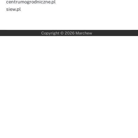
centrumogrodniczne.pl
siew.pl
Copyright © 2026
Marchew