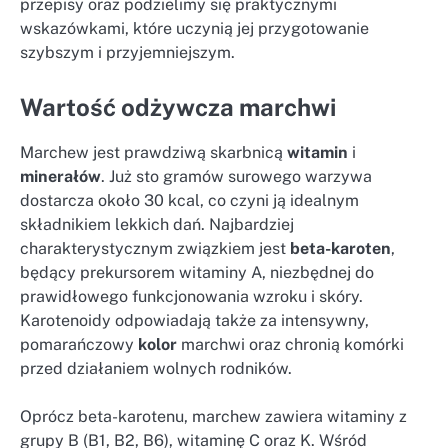
przepisy oraz podzielimy się praktycznymi
wskazówkami, które uczynią jej przygotowanie
szybszym i przyjemniejszym.
Wartość odżywcza marchwi
Marchew jest prawdziwą skarbnicą
witamin
i
minerałów
. Już sto gramów surowego warzywa
dostarcza około 30 kcal, co czyni ją idealnym
składnikiem lekkich dań. Najbardziej
charakterystycznym związkiem jest
beta-karoten
,
będący prekursorem witaminy A, niezbędnej do
prawidłowego funkcjonowania wzroku i skóry.
Karotenoidy odpowiadają także za intensywny,
pomarańczowy
kolor
marchwi oraz chronią komórki
przed działaniem wolnych rodników.
Oprócz beta-karotenu, marchew zawiera witaminy z
grupy B (B1, B2, B6), witaminę C oraz K. Wśród