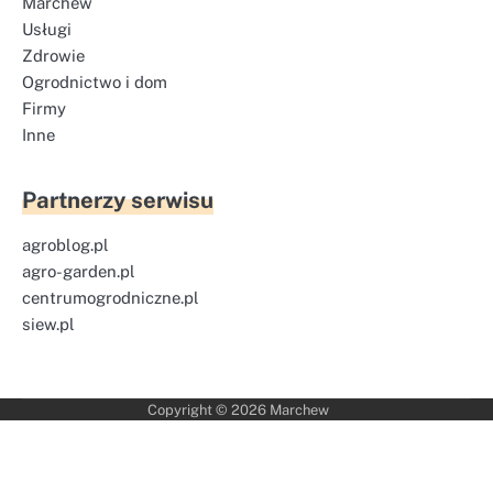
Marchew
Usługi
Zdrowie
Ogrodnictwo i dom
Firmy
Inne
Partnerzy serwisu
agroblog.pl
agro-garden.pl
centrumogrodniczne.pl
siew.pl
Copyright © 2026
Marchew