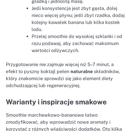
gładką i jednolitą masę.
Jeśli konsystencja jest zbyt gęsta, dolej
nieco więcej płynu; jeśli zbyt rzadka, dodaj
kolejny kawałek banana lub kilka kostek
lodu.
Przelej smoothie do wysokiej szklanki i od
razu podawaj, aby zachować maksimum
wartości odżywczych.
Przygotowanie nie zajmuje więcej niż 5–7 minut, a
efekt to pyszny koktajl pełen
naturalne
składników,
który znakomicie sprawdzi się jako element diety
odchudzającej lub regeneracyjnej.
Warianty i inspiracje smakowe
Smoothie marchewkowo-bananowe łatwo
zmodyfikować, aby wprowadzić nowe aromaty i
korzystać z różnych właściwości dodatków. Oto kilka