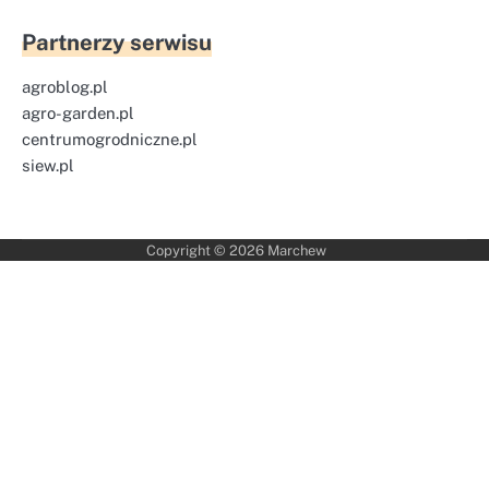
Partnerzy serwisu
agroblog.pl
agro-garden.pl
centrumogrodniczne.pl
siew.pl
Copyright © 2026
Marchew