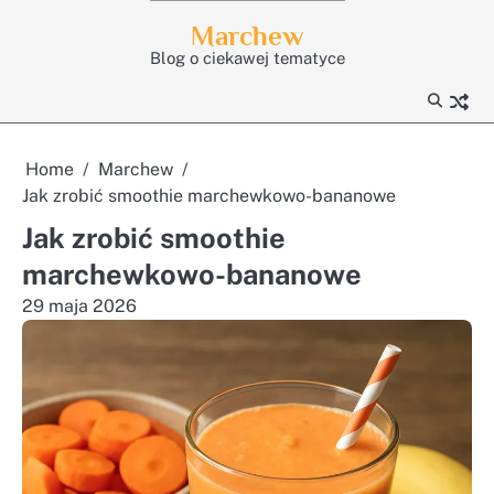
Skip
Marchew
to
Blog o ciekawej tematyce
content
Home
Marchew
Jak zrobić smoothie marchewkowo-bananowe
Jak zrobić smoothie
marchewkowo-bananowe
29 maja 2026