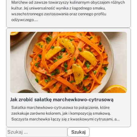
Marchew od zawsze towarzyszy kulinarnym obyczajom różnych
kultur. Jej uniwersalność wynika z łagodnego smaku,
wszechstronnego zastosowania oraz cennego profilu
odżywczego.…
Jak zrobić sałatkę marchewkowo-cytrusową
Sałatka marchewkowo-cytrusowa to połączenie, które
zaskakuje zarówno kolorem, jak i kompozycją smakową.
Soczysta marchewka łączy się z kwaskowymi cytrusami, a…
Szukaj: