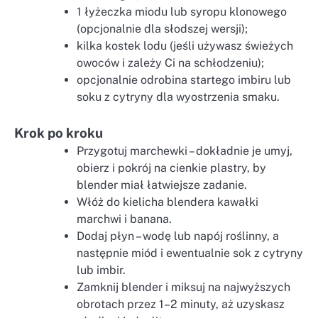
1 łyżeczka miodu lub syropu klonowego
(opcjonalnie dla słodszej wersji);
kilka kostek lodu (jeśli używasz świeżych
owoców i zależy Ci na schłodzeniu);
opcjonalnie odrobina startego imbiru lub
soku z cytryny dla wyostrzenia smaku.
Krok po kroku
Przygotuj marchewki – dokładnie je umyj,
obierz i pokrój na cienkie plastry, by
blender miał łatwiejsze zadanie.
Włóż do kielicha blendera kawałki
marchwi i banana.
Dodaj płyn – wodę lub napój roślinny, a
następnie miód i ewentualnie sok z cytryny
lub imbir.
Zamknij blender i miksuj na najwyższych
obrotach przez 1–2 minuty, aż uzyskasz