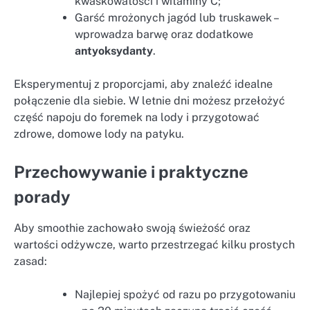
kwaskowatości i witaminy C;
Garść mrożonych jagód lub truskawek –
wprowadza barwę oraz dodatkowe
antyoksydanty
.
Eksperymentuj z proporcjami, aby znaleźć idealne
połączenie dla siebie. W letnie dni możesz przełożyć
część napoju do foremek na lody i przygotować
zdrowe, domowe lody na patyku.
Przechowywanie i praktyczne
porady
Aby smoothie zachowało swoją świeżość oraz
wartości odżywcze, warto przestrzegać kilku prostych
zasad:
Najlepiej spożyć od razu po przygotowaniu