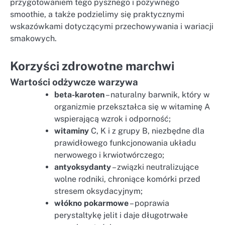
przygotowaniem tego pysznego i pożywnego
smoothie, a także podzielimy się praktycznymi
wskazówkami dotyczącymi przechowywania i wariacji
smakowych.
Korzyści zdrowotne marchwi
Wartości odżywcze warzywa
beta-karoten
– naturalny barwnik, który w
organizmie przekształca się w witaminę A
wspierającą wzrok i odporność;
witaminy
C, K i z grupy B, niezbędne dla
prawidłowego funkcjonowania układu
nerwowego i krwiotwórczego;
antyoksydanty
– związki neutralizujące
wolne rodniki, chroniące komórki przed
stresem oksydacyjnym;
włókno pokarmowe
– poprawia
perystaltykę jelit i daje długotrwałe