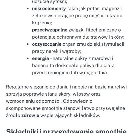
uczucie sytości;
mikroelementy
takie jak potas, magnez i
żelazo wspierające pracę mięśni i układu
krążenia;
przeciwzapalne
związki fitochemiczne o
potencjale ochronnym dla stawów i skóry;
oczyszczanie
organizmu dzięki stymulacji
pracy nerek i wątroby;
energia
– naturalne cukry z marchwi i
banana to doskonałe paliwo dla ciała
przed treningiem lub w ciągu dnia.
Regularne sięganie po dania i napoje na bazie marchwi
sprzyja poprawie stanu skóry, włosów oraz
wzmocnieniu odporności. Odpowiednio
skomponowane smoothie stanowi łatwo przyswajalne
źródło
zdrowie
wspierających składników.
Składniki i przygotowanie smoothie