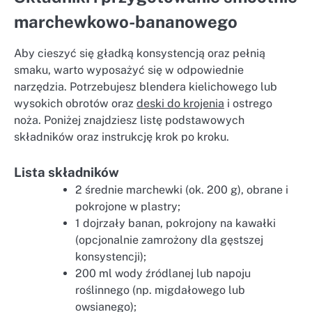
marchewkowo-bananowego
Aby cieszyć się gładką konsystencją oraz pełnią
smaku, warto wyposażyć się w odpowiednie
narzędzia. Potrzebujesz blendera kielichowego lub
wysokich obrotów oraz
deski do krojenia
i ostrego
noża. Poniżej znajdziesz listę podstawowych
składników oraz instrukcję krok po kroku.
Lista składników
2 średnie marchewki (ok. 200 g), obrane i
pokrojone w plastry;
1 dojrzały banan, pokrojony na kawałki
(opcjonalnie zamrożony dla gęstszej
konsystencji);
200 ml wody źródlanej lub napoju
roślinnego (np. migdałowego lub
owsianego);