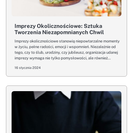
Imprezy Okolicznościowe: Sztuka
Tworzenia Niezapomnianych Chwil
Imprezy okolicznościowe stanowią niepowtarzalne momenty
w życiu, pełne radości, emocji i wspomnień. Niezależnie od
tego, czy to ślub, urodziny, czy jubileusz, organizacja udanej
imprezy wymaga nie tylko pomysłowości, ale również…
16 stycznia 2024