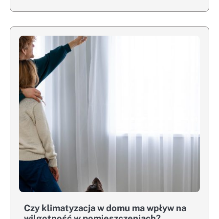
Czy klimatyzacja w domu ma wpływ na
wilgotność w pomieszczeniach?