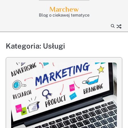
Skip
Marchew
to
Blog o ciekawej tematyce
content
Kategoria:
Usługi