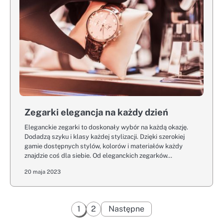
Zegarki elegancja na każdy dzień
Eleganckie zegarki to doskonały wybór na każdą okazję.
Dodadzą szyku i klasy każdej stylizacji. Dzięki szerokiej
gamie dostępnych stylów, kolorów i materiałów każdy
znajdzie coś dla siebie. Od eleganckich zegarków…
20 maja 2023
Stronicowanie
1
2
Następne