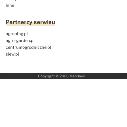
Inne
Partnerzy serwisu
agroblog.pl
agro-garden.pl
centrumogrodniczne.pl
siew.pl
Copyright © 2026
Marchew