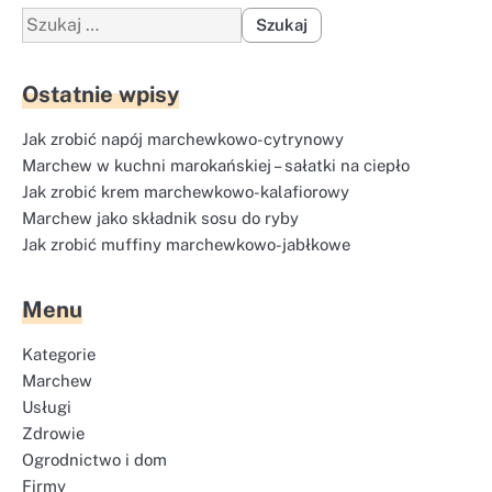
wpisów
Szukaj:
Ostatnie wpisy
Jak zrobić napój marchewkowo-cytrynowy
Marchew w kuchni marokańskiej – sałatki na ciepło
Jak zrobić krem marchewkowo-kalafiorowy
Marchew jako składnik sosu do ryby
Jak zrobić muffiny marchewkowo-jabłkowe
Menu
Kategorie
Marchew
Usługi
Zdrowie
Ogrodnictwo i dom
Firmy