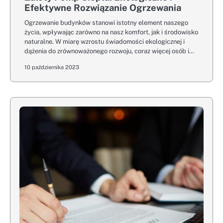
Efektywne Rozwiązanie Ogrzewania
Ogrzewanie budynków stanowi istotny element naszego
życia, wpływając zarówno na nasz komfort, jak i środowisko
naturalne. W miarę wzrostu świadomości ekologicznej i
dążenia do zrównoważonego rozwoju, coraz więcej osób i…
10 października 2023