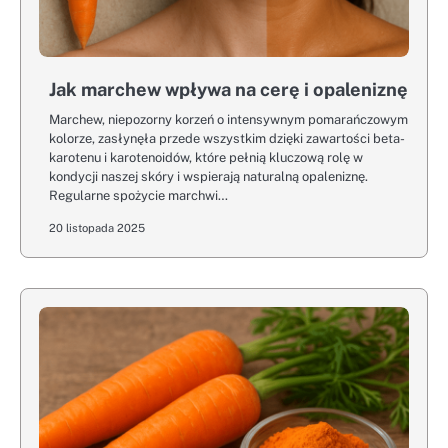
Jak marchew wpływa na cerę i opaleniznę
Marchew, niepozorny korzeń o intensywnym pomarańczowym
kolorze, zasłynęła przede wszystkim dzięki zawartości beta-
karotenu i karotenoidów, które pełnią kluczową rolę w
kondycji naszej skóry i wspierają naturalną opaleniznę.
Regularne spożycie marchwi…
20 listopada 2025