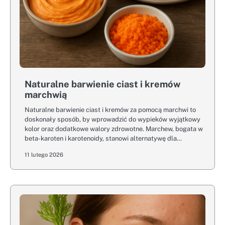
Naturalne barwienie ciast i kremów
marchwią
Naturalne barwienie ciast i kremów za pomocą marchwi to
doskonały sposób, by wprowadzić do wypieków wyjątkowy
kolor oraz dodatkowe walory zdrowotne. Marchew, bogata w
beta-karoten i karotenoidy, stanowi alternatywę dla…
11 lutego 2026