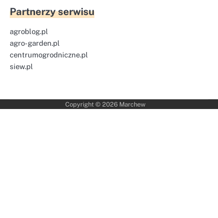
Partnerzy serwisu
agroblog.pl
agro-garden.pl
centrumogrodniczne.pl
siew.pl
Copyright © 2026
Marchew