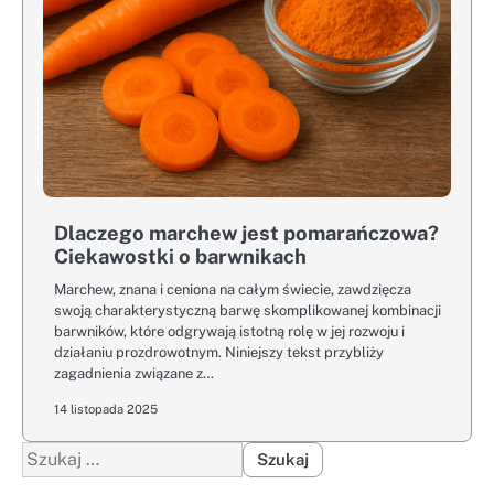
Dlaczego marchew jest pomarańczowa?
Ciekawostki o barwnikach
Marchew, znana i ceniona na całym świecie, zawdzięcza
swoją charakterystyczną barwę skomplikowanej kombinacji
barwników, które odgrywają istotną rolę w jej rozwoju i
działaniu prozdrowotnym. Niniejszy tekst przybliży
zagadnienia związane z…
14 listopada 2025
Szukaj: