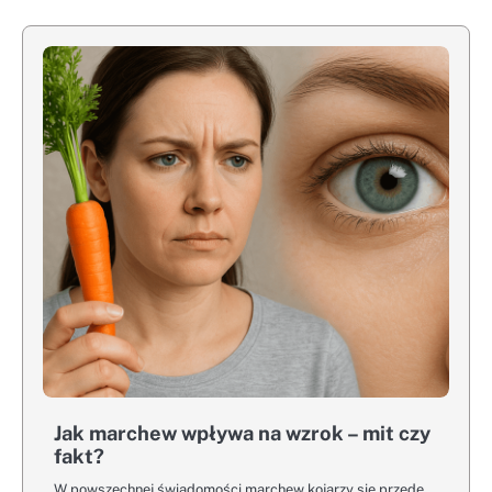
Jak marchew wpływa na wzrok – mit czy
fakt?
W powszechnej świadomości marchew kojarzy się przede