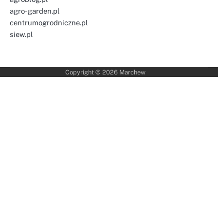
agro-garden.pl
centrumogrodniczne.pl
siew.pl
Copyright © 2026
Marchew