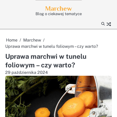
Skip
Marchew
to
Blog o ciekawej tematyce
content
Home
Marchew
Uprawa marchwi w tunelu foliowym – czy warto?
Uprawa marchwi w tunelu
foliowym – czy warto?
29 października 2024