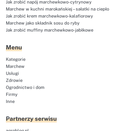
Jak zrobić napój marchewkowo-cytrynowy
Marchew w kuchni marokańskiej – sałatki na ciepło
Jak zrobić krem marchewkowo-kalafiorowy
Marchew jako składnik sosu do ryby
Jak zrobić muffiny marchewkowo-jabłkowe
Menu
Kategorie
Marchew
Usługi
Zdrowie
Ogrodnictwo i dom
Firmy
Inne
Partnerzy serwisu
agroblog.pl