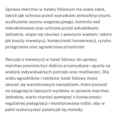
Uprawa marchwi w tunelu foliowym ma wiele zalet,
takich jak ochrona przed warunkami atmosferycznymi,
wydłużenie sezonu wegetacyjnego, kontrola nad
mikroklimatem oraz ochrona przed szkodnikami.
Jednakże, wiąże się również z pewnymi wadami, takimi
jak koszty inwestycji, konieczność konserwacji, ryzyko
przegrzania oraz ograniczona przestrzeń.
Decyzja o inwestycji w tunel foliowy do uprawy
marchwi powinna być dobrze przemyślana i oparta na
analizie indywidualnych potrzeb oraz możliwości. Dla
wielu ogrodników i rolników tunel foliowy może
okazać się wartościowym narzędziem, które pozwoli
na osiągnięcie lepszych wyników w uprawie marchwi.
Jednakże, warto również pamiętać o konieczności
regularnej pielęgnacji i monitorowania roślin, aby w
pełni wykorzystać potencjał tej metody.