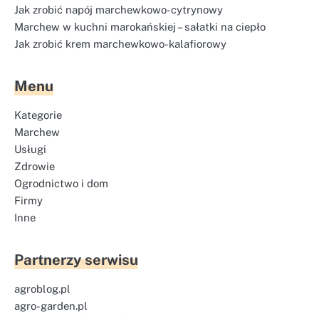
Jak zrobić napój marchewkowo-cytrynowy
Marchew w kuchni marokańskiej – sałatki na ciepło
Jak zrobić krem marchewkowo-kalafiorowy
Menu
Kategorie
Marchew
Usługi
Zdrowie
Ogrodnictwo i dom
Firmy
Inne
Partnerzy serwisu
agroblog.pl
agro-garden.pl