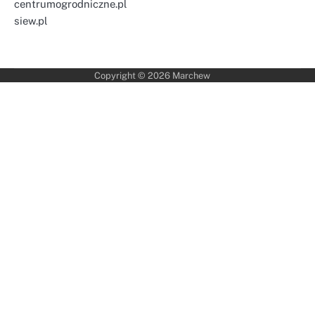
centrumogrodniczne.pl
siew.pl
Copyright © 2026
Marchew