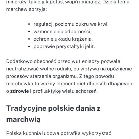
minerały, takie jak potas, wapń i magnez. Dzięki temu
marchew sprzyja:
regulacji poziomu cukru we krwi,
wzmocnieniu odporności,
ochronie układu krążenia,
poprawie perystaltyki jelit.
Dodatkowo obecność przeciwutleniaczy pozwala
neutralizować wolne rodniki, co wpływa na opóźnienie
procesów starzenia organizmu. Z tego powodu
marchewka to ważny element diet dla osób dbających
o
zdrowie
i profilaktykę wielu schorzeń.
Tradycyjne polskie dania z
marchwią
Polska kuchnia ludowa potrafiła wykorzystać