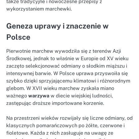
także tradycyjne i nowoczesne przepisy z
wykorzystaniem marchewki.
Geneza uprawy i znaczenie w
Polsce
Pierwotnie marchew wywodziła się z terenów Azji
Środkowej, jednak to właśnie w Europie od XV wieku
zaczęto selekcjonować odmiany o słodkim miąższu i
intensywnej barwie. W Polsce uprawa przyswoiła się
szybko dzięki sprzyjającemu klimatowi i różnorodnym
glebom. W XVII wieku marchew zyskała miano
ważnego
warzywa
w diecie wiejskiej ludności,
zastępując droższe importowane korzenie.
Na przestrzeni wieków rozwijały się liczne odmiany, od
klasycznych pomarańczowych po żółte, czerwone i
fioletowe. Każda z nich zasługuje na uwagę ze