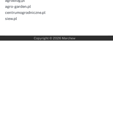
agroblog.pl
agro-garden.pl
centrumogrodniczne.pl
siew.pl
Copyright © 2026
Marchew