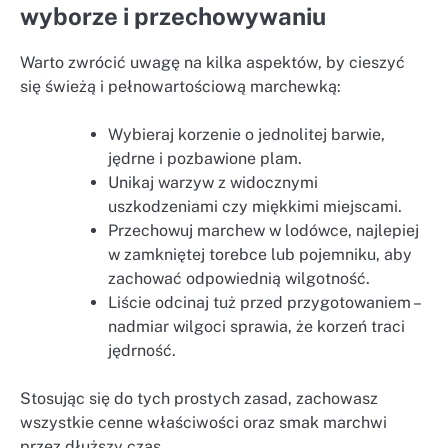
wyborze i przechowywaniu
Warto zwrócić uwagę na kilka aspektów, by cieszyć
się świeżą i pełnowartościową marchewką:
Wybieraj korzenie o jednolitej barwie,
jędrne i pozbawione plam.
Unikaj warzyw z widocznymi
uszkodzeniami czy miękkimi miejscami.
Przechowuj marchew w lodówce, najlepiej
w zamkniętej torebce lub pojemniku, aby
zachować odpowiednią wilgotność.
Liście odcinaj tuż przed przygotowaniem –
nadmiar wilgoci sprawia, że korzeń traci
jędrność.
Stosując się do tych prostych zasad, zachowasz
wszystkie cenne właściwości oraz smak marchwi
przez dłuższy czas.