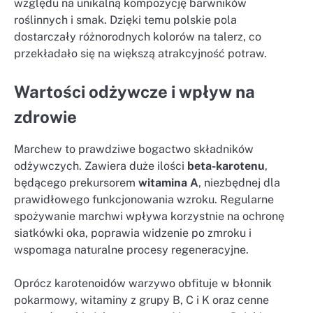
względu na unikalną kompozycję barwników
roślinnych i smak. Dzięki temu polskie pola
dostarczały różnorodnych kolorów na talerz, co
przekładało się na większą atrakcyjność potraw.
Wartości odżywcze i wpływ na
zdrowie
Marchew to prawdziwe bogactwo składników
odżywczych. Zawiera duże ilości
beta-karotenu
,
będącego prekursorem
witamina A
, niezbędnej dla
prawidłowego funkcjonowania wzroku. Regularne
spożywanie marchwi wpływa korzystnie na ochronę
siatkówki oka, poprawia widzenie po zmroku i
wspomaga naturalne procesy regeneracyjne.
Oprócz karotenoidów warzywo obfituje w błonnik
pokarmowy, witaminy z grupy B, C i K oraz cenne