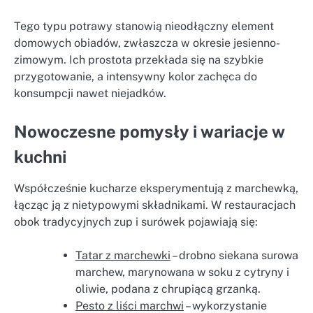
Tego typu potrawy stanowią nieodłączny element
domowych obiadów, zwłaszcza w okresie jesienno-
zimowym. Ich prostota przekłada się na szybkie
przygotowanie, a intensywny kolor zachęca do
konsumpcji nawet niejadków.
Nowoczesne pomysły i wariacje w
kuchni
Współcześnie kucharze eksperymentują z marchewką,
łącząc ją z nietypowymi składnikami. W restauracjach
obok tradycyjnych zup i surówek pojawiają się:
Tatar z marchewki
– drobno siekana surowa
marchew, marynowana w soku z cytryny i
oliwie, podana z chrupiącą grzanką.
Pesto z liści marchwi
– wykorzystanie