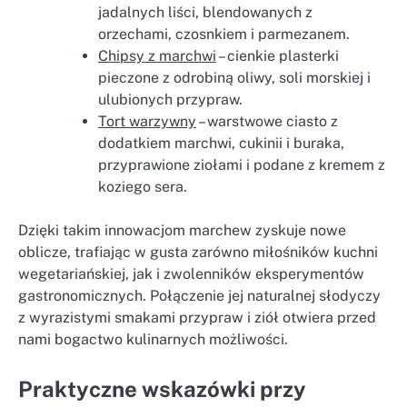
jadalnych liści, blendowanych z
orzechami, czosnkiem i parmezanem.
Chipsy z marchwi
– cienkie plasterki
pieczone z odrobiną oliwy, soli morskiej i
ulubionych przypraw.
Tort warzywny
– warstwowe ciasto z
dodatkiem marchwi, cukinii i buraka,
przyprawione ziołami i podane z kremem z
koziego sera.
Dzięki takim innowacjom marchew zyskuje nowe
oblicze, trafiając w gusta zarówno miłośników kuchni
wegetariańskiej, jak i zwolenników eksperymentów
gastronomicznych. Połączenie jej naturalnej słodyczy
z wyrazistymi smakami przypraw i ziół otwiera przed
nami bogactwo kulinarnych możliwości.
Praktyczne wskazówki przy