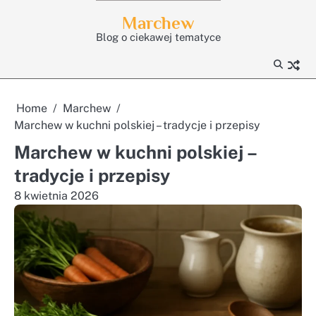
Skip
Marchew
to
Blog o ciekawej tematyce
content
Home
Marchew
Marchew w kuchni polskiej – tradycje i przepisy
Marchew w kuchni polskiej –
tradycje i przepisy
8 kwietnia 2026