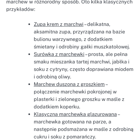
marchew w różnorodny sposób. Oto kilka klasycznych
przykładów:
Zupa krem z marchwi
– delikatna,
aksamitna zupa, przyrządzana na bazie
bulionu warzywnego, z dodatkiem
śmietany i odrobiny gałki muszkatołowej.
Surówka z marchewki
– prosta, ale pełna
smaku mieszanka tartej marchwi, jabłka i
soku z cytryny, często doprawiana miodem
i odrobiną oliwy.
Marchew duszona z groszkiem
–
połączenie marchewki pokrojonej w
plasterki i zielonego groszku w maśle z
dodatkiem koperku.
Klasyczna marchewka glazurowana
–
marchewka gotowana na parze, a
następnie podsmażana w maśle z odrobiną
cukru i soku z pomarańczy.