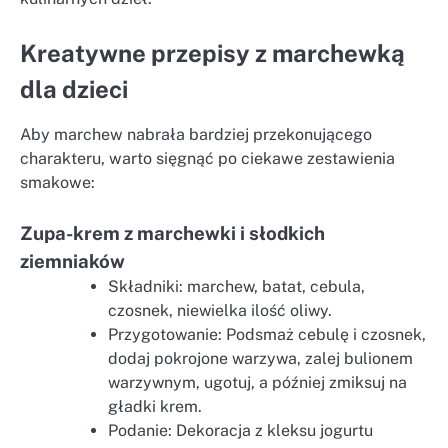
Kreatywne przepisy z marchewką
dla dzieci
Aby marchew nabrała bardziej przekonującego
charakteru, warto sięgnąć po ciekawe zestawienia
smakowe:
Zupa-krem z marchewki i słodkich
ziemniaków
Składniki: marchew, batat, cebula,
czosnek, niewielka ilość oliwy.
Przygotowanie: Podsmaż cebulę i czosnek,
dodaj pokrojone warzywa, zalej bulionem
warzywnym, ugotuj, a później zmiksuj na
gładki krem.
Podanie: Dekoracja z kleksu jogurtu