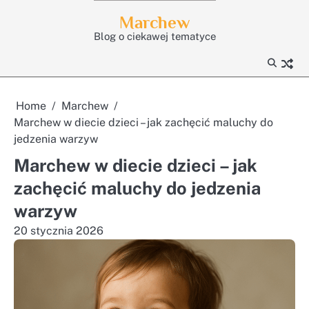
Skip
Marchew
to
Blog o ciekawej tematyce
content
Home
Marchew
Marchew w diecie dzieci – jak zachęcić maluchy do
jedzenia warzyw
Marchew w diecie dzieci – jak
zachęcić maluchy do jedzenia
warzyw
20 stycznia 2026