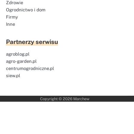
Zdrowie
Ogrodnictwo i dom
Firmy
Inne
Partnerzy serwisu
agroblog.pl
agro-garden.pl
centrumogrodniczne.pl
siew.pl
Copyright © 2026
Marchew