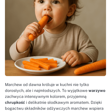
Marchew od dawna króluje w kuchni nie tylko
dorosłych, ale i najmłodszych. To wyjątkowe
warzywo
zachwyca intensywnym kolorem, przyjemną
chrupkość
i delikatnie słodkawym aromatem. Dzięki
bogactwu składników odżywczych marchew wspiera