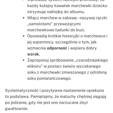
każdy kolejny kawałek marchewki dziecko
otrzymuje naklejkę do albumu,
Włącz marchew w zabawę – nazywaj rączki
„samolotami” przewożącymi
marchewkowe ładunki do buzi,
Opowiadaj krótkie historyjki o marchewce i
jej supermocy, szczególnie o tym, jak
wzmacnia
odporność
i wspiera dobry
wzrok
,
Zaproponuj spróbowanie „czarodziejskiego
eliksiru” w postaci świeżo wyciskanego
soku z marchewki zmieszanego z odrobiną
soku pomarańczowego.
Systematyczność i pozytywne nastawienie opiekuna
to podstawa. Pamiętajmy, że maluchy chętniej sięgają
po jedzenie, gdy nie jest ono narzucane zbyt
gwałtownie.