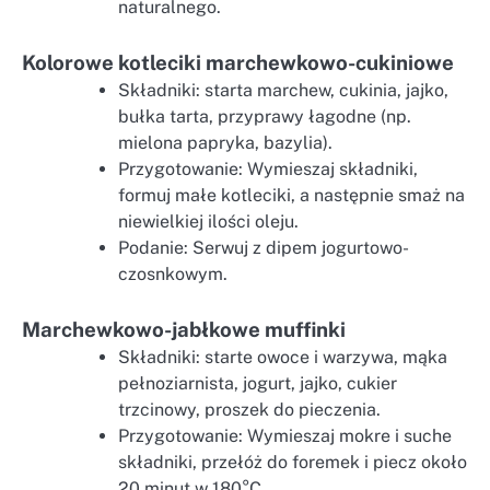
naturalnego.
Kolorowe kotleciki marchewkowo-cukiniowe
Składniki: starta marchew, cukinia, jajko,
bułka tarta, przyprawy łagodne (np.
mielona papryka, bazylia).
Przygotowanie: Wymieszaj składniki,
formuj małe kotleciki, a następnie smaż na
niewielkiej ilości oleju.
Podanie: Serwuj z dipem jogurtowo-
czosnkowym.
Marchewkowo-jabłkowe muffinki
Składniki: starte owoce i warzywa, mąka
pełnoziarnista, jogurt, jajko, cukier
trzcinowy, proszek do pieczenia.
Przygotowanie: Wymieszaj mokre i suche
składniki, przełóż do foremek i piecz około
20 minut w 180°C.