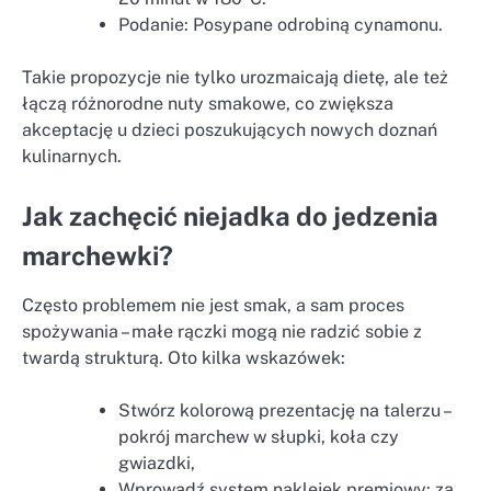
Podanie: Posypane odrobiną cynamonu.
Takie propozycje nie tylko urozmaicają dietę, ale też
łączą różnorodne nuty smakowe, co zwiększa
akceptację u dzieci poszukujących nowych doznań
kulinarnych.
Jak zachęcić niejadka do jedzenia
marchewki?
Często problemem nie jest smak, a sam proces
spożywania – małe rączki mogą nie radzić sobie z
twardą strukturą. Oto kilka wskazówek:
Stwórz kolorową prezentację na talerzu –
pokrój marchew w słupki, koła czy
gwiazdki,
Wprowadź system naklejek premiowy: za