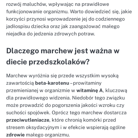
rozwój maluchów, wpływając na prawidłowe
funkcjonowanie organizmu. Warto dowiedzieć się, jakie
korzyści przynosi wprowadzenie jej do codziennego
jadłospisu dziecka oraz jak zaangażować małego
niejadka do jedzenia zdrowych potraw.
Dlaczego marchew jest ważna w
diecie przedszkolaków?
Marchew wyróżnia się przede wszystkim wysoką
zawartością
beta-karotenu
– prowitaminy
przemienianej w organizmie w
witaminę A
, kluczową
dla prawidłowego widzenia. Niedobór tego związku
może prowadzić do pogorszenia jakości wzroku czy
suchości spojówek. Oprócz tego marchew dostarcza
przeciwutleniacze
, które chronią komórki przed
stresem oksydacyjnym i w efekcie wspierają ogólne
zdrowie
małego organizmu.