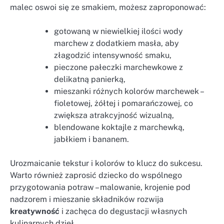
malec oswoi się ze smakiem, możesz zaproponować:
gotowaną w niewielkiej ilości wody
marchew z dodatkiem masła, aby
złagodzić intensywność smaku,
pieczone pałeczki marchewkowe z
delikatną panierką,
mieszanki różnych kolorów marchewek –
fioletowej, żółtej i pomarańczowej, co
zwiększa atrakcyjność wizualną,
blendowane koktajle z marchewką,
jabłkiem i bananem.
Urozmaicanie tekstur i kolorów to klucz do sukcesu.
Warto również zaprosić dziecko do wspólnego
przygotowania potraw – malowanie, krojenie pod
nadzorem i mieszanie składników rozwija
kreatywność
i zachęca do degustacji własnych
kulinarnych dzieł.