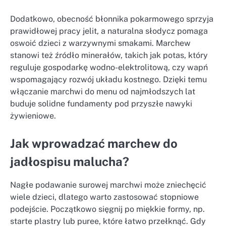
Dodatkowo, obecność błonnika pokarmowego sprzyja
prawidłowej pracy jelit, a naturalna słodycz pomaga
oswoić dzieci z warzywnymi smakami. Marchew
stanowi też źródło minerałów, takich jak potas, który
reguluje gospodarkę wodno-elektrolitową, czy wapń
wspomagający rozwój układu kostnego. Dzięki temu
włączanie marchwi do menu od najmłodszych lat
buduje solidne fundamenty pod przyszłe nawyki
żywieniowe.
Jak wprowadzać marchew do
jadłospisu malucha?
Nagłe podawanie surowej marchwi może zniechęcić
wiele dzieci, dlatego warto zastosować stopniowe
podejście. Początkowo sięgnij po miękkie formy, np.
starte plastry lub puree, które łatwo przełknąć. Gdy