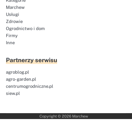
Kategorie
Marchew
Usługi
Zdrowie
Ogrodnictwo i dom
Firmy
Inne
Partnerzy serwisu
agroblog.pl
agro-garden.pl
centrumogrodniczne.pl
siew.pl
Copyright © 2026
Marchew