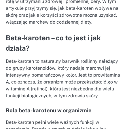
rolę w utrzymaniu zdrowej i promiennej cery. W tym
artykule przyjrzymy się, jak beta-karoten wpływa na
skórę oraz jakie korzyści zdrowotne można uzyskać,
włączając marchew do codziennej diety.
Beta-karoten – co to jest i jak
działa?
Beta-karoten to naturalny barwnik roślinny należący
do grupy karotenoidów, który nadaje marchwi jej
intensywny pomarańczowy kolor. Jest to prowitamina
A, co oznacza, że organizm może przekształcić go w
witaminę A (retinol), która jest niezbędna dla wielu
funkcji biologicznych, w tym zdrowia skóry.
Rola beta-karotenu w organizmie
Beta-karoten pełni wiele ważnych funkcji w