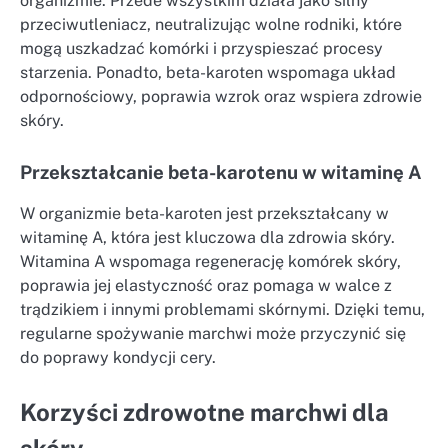
organizmie. Przede wszystkim działa jako silny
przeciwutleniacz, neutralizując wolne rodniki, które
mogą uszkadzać komórki i przyspieszać procesy
starzenia. Ponadto, beta-karoten wspomaga układ
odpornościowy, poprawia wzrok oraz wspiera zdrowie
skóry.
Przekształcanie beta-karotenu w witaminę A
W organizmie beta-karoten jest przekształcany w
witaminę A, która jest kluczowa dla zdrowia skóry.
Witamina A wspomaga regenerację komórek skóry,
poprawia jej elastyczność oraz pomaga w walce z
trądzikiem i innymi problemami skórnymi. Dzięki temu,
regularne spożywanie marchwi może przyczynić się
do poprawy kondycji cery.
Korzyści zdrowotne marchwi dla
skóry