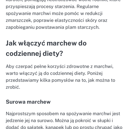
przyspieszają procesy starzenia. Regularne
spożywanie marchwi może pomóc w redukcji
zmarszczek, poprawie elastyczności skóry oraz
zapobieganiu powstawania plam starczych.
Jak włączyć marchew do
codziennej diety?
Aby czerpać pełne korzyści zdrowotne z marchwi,
warto włączyć ją do codziennej diety. Poniżej
przedstawiamy kilka pomysłów na to, jak można to
zrobić.
Surowa marchew
Najprostszym sposobem na spożywanie marchwi jest
jedzenie jej na surowo. Można ją pokroić w słupki i
dodać do sałatek, kanapek lub po prostu chrupać jako