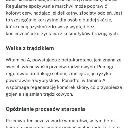
Regularne spożywanie marchwi może poprawić
koloryt cery, nadając jej delikatny, złocisty odcień. Jest
to szczególnie korzystne dla osób o bladej skórze,
które chcą uzyskać zdrowszy wygląd bez
konieczności korzystania z kosmetyków brązujących.
Walka z trądzikiem
Witamina A, powstająca z beta-karotenu, jest znana ze
swoich właściwości przeciwtrądzikowych. Pomaga
regulować produkcję sebum, zmniejszając ryzyko
powstawania wyprysków. Ponadto, witamina A
wspomaga regenerację komórek skóry, co przyspiesza
gojenie się zmian trądzikowych.
Opóźnianie procesów starzenia
Przeciwutleniacze zawarte w marchwi, w tym beta-
karoten, pomagają neutralizować wolne rodniki, które