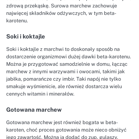
zdrową przekąskę. Surowa marchew zachowuje
najwięcej składników odżywczych, w tym beta-
karotenu.
Soki i koktajle
Soki i koktajle z marchwi to doskonały sposób na
dostarczenie organizmowi dużej dawki beta-karotenu.
Można je przygotować samodzielnie w domu, łącząc
marchew z innymi warzywami i owocami, takimi jak
jabłka, pomarańcze czy imbir. Taki napój nie tylko
smakuje wyśmienicie, ale również dostarcza wielu
cennych witamin i minerałów.
Gotowana marchew
Gotowana marchew jest również bogata w beta-
karoten, choć proces gotowania może nieco obniżyć
jego zawartość. Można ją dodać do zup, gulaszy,