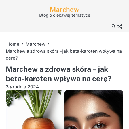
Skip
Marchew
to
Blog o ciekawej tematyce
content
Home
Marchew
Marchew a zdrowa skóra – jak beta-karoten wpływa na
cerę?
Marchew a zdrowa skóra – jak
beta-karoten wpływa na cerę?
3 grudnia 2024