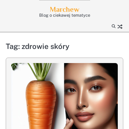
Skip
Marchew
to
Blog o ciekawej tematyce
content
Tag:
zdrowie skóry