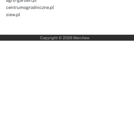
agro-garden.pl
centrumogrodniczne.pl
siew.pl
Copyright © 2026
Marchew