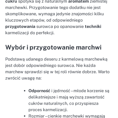
cukru
spotyka się z naturalnym
aromatem
ziemistej
marchewki. Przygotowanie tego dodatku nie jest
skomplikowane, wymaga jedynie znajomości kilku
kluczowych etapów, od odpowiedniego
przygotowania
surowca po opanowanie
techniki
karmelizacji do perfekcji.
Wybór i przygotowanie marchwi
Podstawą udanego deseru z karmelową marchewką
jest dobór odpowiedniego surowca. Nie każda
marchew sprawdzi się w tej roli równie dobrze. Warto
zwrócić uwagę na:
Odporność
i jędrność – młode korzenie są
delikatniejsze i mają wyższą zawartość
cukrów naturalnych, co przyspiesza
proces karmelizacji.
Rozmiar – cienkie marchewki wymagają