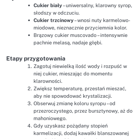
Cukier biały
– uniwersalny, klarowny syrop,
słodszy w odczuciu.
Cukier trzcinowy
– wnosi nuty karmelowo-
miodowe, nieznacznie przyciemnia kolor.
Brązowy cukier muscovado – intensywnie
pachnie melasą, nadaje głębi.
Etapy przygotowania
Zagotuj niewielką ilość wody i rozpuść w
niej cukier, mieszając do momentu
klarowności.
Zwiększ temperaturę, przestań mieszać,
aby nie spowodować krystalizacji.
Obserwuj zmianę koloru syropu – od
przezroczystego, przez bursztynowy, aż do
mahoniowego.
Gdy uzyskasz pożądany stopień
karmelizacji, dodaj kawałki blanszowanej