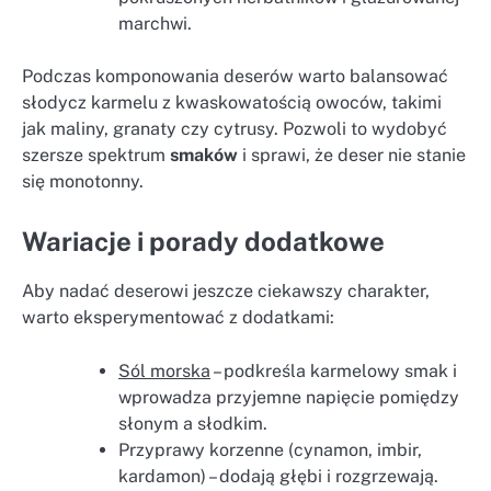
marchwi.
Podczas komponowania deserów warto balansować
słodycz karmelu z kwaskowatością owoców, takimi
jak maliny, granaty czy cytrusy. Pozwoli to wydobyć
szersze spektrum
smaków
i sprawi, że deser nie stanie
się monotonny.
Wariacje i porady dodatkowe
Aby nadać deserowi jeszcze ciekawszy charakter,
warto eksperymentować z dodatkami:
Sól morska
– podkreśla karmelowy smak i
wprowadza przyjemne napięcie pomiędzy
słonym a słodkim.
Przyprawy korzenne (cynamon, imbir,
kardamon) – dodają głębi i rozgrzewają.