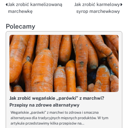
Jak zrobić karmelizowaną
Jak zrobić karmelowy
Nawigacja
marchewkę
syrop marchewkowy
wpisu
Polecamy
Jak zrobić wegańskie „parówki” z marchwi?
Przepisy na zdrowe alternatywy
Wegańskie „parówki” z marchwi to zdrowa i smaczna
alternatywa dla tradycyjnych mięsnych produktów. W tym
artykule przedstawimy kilka przepisów na…