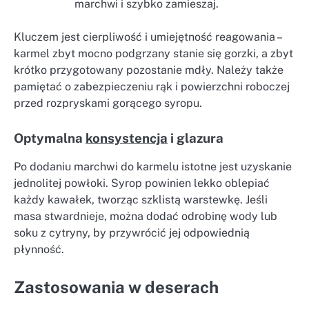
marchwi i szybko zamieszaj.
Kluczem jest cierpliwość i umiejętność reagowania –
karmel zbyt mocno podgrzany stanie się gorzki, a zbyt
krótko przygotowany pozostanie mdły. Należy także
pamiętać o zabezpieczeniu rąk i powierzchni roboczej
przed rozpryskami gorącego syropu.
Optymalna
konsystencja
i glazura
Po dodaniu marchwi do karmelu istotne jest uzyskanie
jednolitej powłoki. Syrop powinien lekko oblepiać
każdy kawałek, tworząc szklistą warstewkę. Jeśli
masa stwardnieje, można dodać odrobinę wody lub
soku z cytryny, by przywrócić jej odpowiednią
płynność.
Zastosowania w deserach