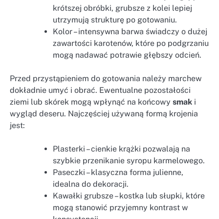
krótszej obróbki, grubsze z kolei lepiej
utrzymują strukturę po gotowaniu.
Kolor – intensywna barwa świadczy o dużej
zawartości karotenów, które po podgrzaniu
mogą nadawać potrawie głębszy odcień.
Przed przystąpieniem do gotowania należy marchew
dokładnie umyć i obrać. Ewentualne pozostałości
ziemi lub skórek mogą wpłynąć na końcowy
smak
i
wygląd deseru. Najczęściej używaną formą krojenia
jest:
Plasterki – cienkie krążki pozwalają na
szybkie przenikanie syropu karmelowego.
Paseczki – klasyczna forma julienne,
idealna do dekoracji.
Kawałki grubsze – kostka lub słupki, które
mogą stanowić przyjemny kontrast w