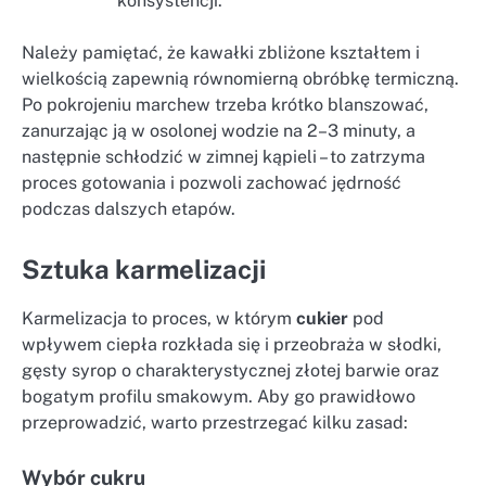
konsystencji.
Należy pamiętać, że kawałki zbliżone kształtem i
wielkością zapewnią równomierną obróbkę termiczną.
Po pokrojeniu marchew trzeba krótko blanszować,
zanurzając ją w osolonej wodzie na 2–3 minuty, a
następnie schłodzić w zimnej kąpieli – to zatrzyma
proces gotowania i pozwoli zachować jędrność
podczas dalszych etapów.
Sztuka karmelizacji
Karmelizacja to proces, w którym
cukier
pod
wpływem ciepła rozkłada się i przeobraża w słodki,
gęsty syrop o charakterystycznej złotej barwie oraz
bogatym profilu smakowym. Aby go prawidłowo
przeprowadzić, warto przestrzegać kilku zasad:
Wybór cukru