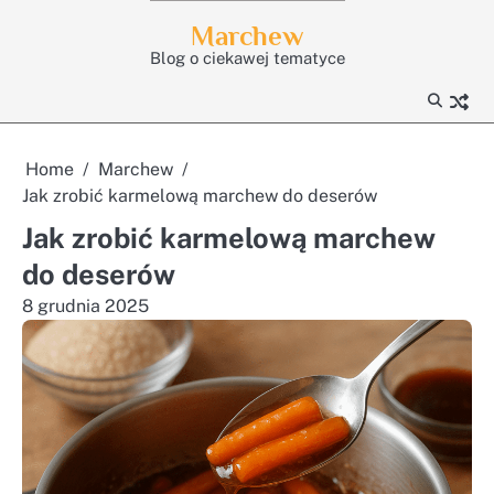
Skip
Marchew
to
Blog o ciekawej tematyce
content
Home
Marchew
Jak zrobić karmelową marchew do deserów
Jak zrobić karmelową marchew
do deserów
8 grudnia 2025