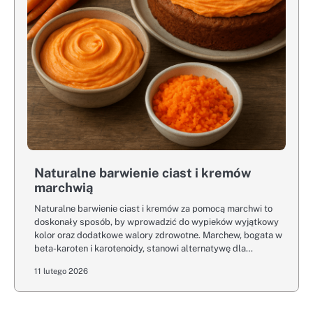
Naturalne barwienie ciast i kremów
marchwią
Naturalne barwienie ciast i kremów za pomocą marchwi to
doskonały sposób, by wprowadzić do wypieków wyjątkowy
kolor oraz dodatkowe walory zdrowotne. Marchew, bogata w
beta-karoten i karotenoidy, stanowi alternatywę dla…
11 lutego 2026