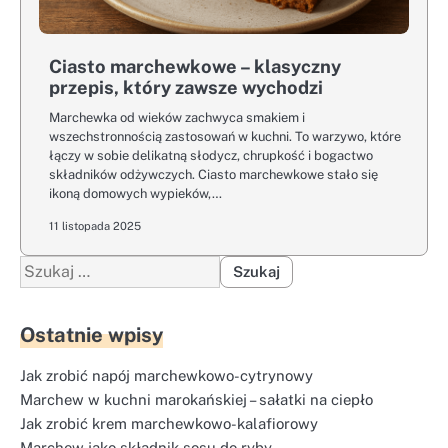
Ciasto marchewkowe – klasyczny
przepis, który zawsze wychodzi
Marchewka od wieków zachwyca smakiem i
wszechstronnością zastosowań w kuchni. To warzywo, które
łączy w sobie delikatną słodycz, chrupkość i bogactwo
składników odżywczych. Ciasto marchewkowe stało się
ikoną domowych wypieków,…
11 listopada 2025
Szukaj:
Ostatnie wpisy
Jak zrobić napój marchewkowo-cytrynowy
Marchew w kuchni marokańskiej – sałatki na ciepło
Jak zrobić krem marchewkowo-kalafiorowy
Marchew jako składnik sosu do ryby