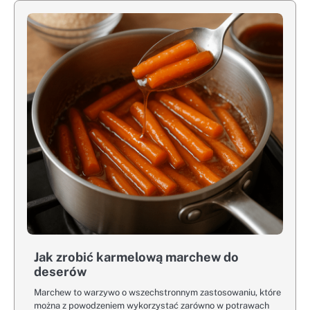
Jak zrobić karmelową marchew do
deserów
Marchew to warzywo o wszechstronnym zastosowaniu, które
można z powodzeniem wykorzystać zarówno w potrawach