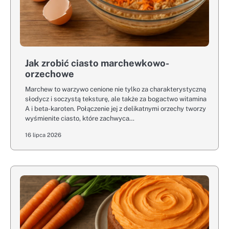
Jak zrobić ciasto marchewkowo-
orzechowe
Marchew to warzywo cenione nie tylko za charakterystyczną
słodycz i soczystą teksturę, ale także za bogactwo witamina
A i beta-karoten. Połączenie jej z delikatnymi orzechy tworzy
wyśmienite ciasto, które zachwyca…
16 lipca 2026