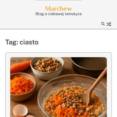
Skip
Marchew
to
Blog o ciekawej tematyce
content
Tag:
ciasto