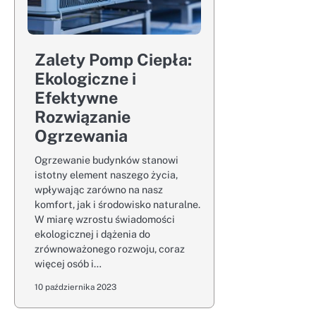
Zalety Pomp Ciepła:
Ekologiczne i
Efektywne
Rozwiązanie
Ogrzewania
Ogrzewanie budynków stanowi
istotny element naszego życia,
wpływając zarówno na nasz
komfort, jak i środowisko naturalne.
W miarę wzrostu świadomości
ekologicznej i dążenia do
zrównoważonego rozwoju, coraz
więcej osób i…
10 października 2023