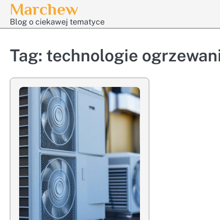
Marchew
Skip
to
Blog o ciekawej tematyce
content
Tag:
technologie ogrzewan