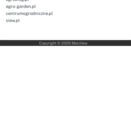
agro-garden.pl
centrumogrodniczne.pl
siew.pl
Copyright © 2026
Marchew