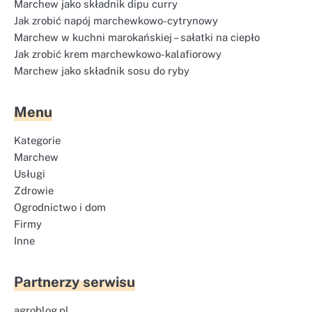
Marchew jako składnik dipu curry
Jak zrobić napój marchewkowo-cytrynowy
Marchew w kuchni marokańskiej – sałatki na ciepło
Jak zrobić krem marchewkowo-kalafiorowy
Marchew jako składnik sosu do ryby
Menu
Kategorie
Marchew
Usługi
Zdrowie
Ogrodnictwo i dom
Firmy
Inne
Partnerzy serwisu
agroblog.pl