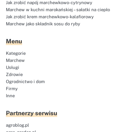
Jak zrobić napój marchewkowo-cytrynowy
Marchew w kuchni marokańskiej – sałatki na ciepło
Jak zrobić krem marchewkowo-kalafiorowy
Marchew jako składnik sosu do ryby
Menu
Kategorie
Marchew
Usługi
Zdrowie
Ogrodnictwo i dom
Firmy
Inne
Partnerzy serwisu
agroblog.pl