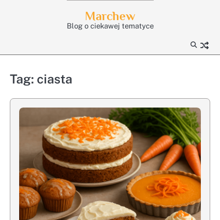
Skip
Marchew
to
Blog o ciekawej tematyce
content
Tag:
ciasta