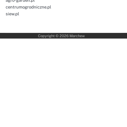
agro-garden.pl
centrumogrodniczne.pl
siew.pl
Copyright © 2026
Marchew