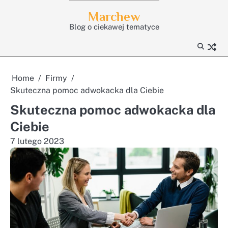
Skip
Marchew
to
Blog o ciekawej tematyce
content
Home
Firmy
Skuteczna pomoc adwokacka dla Ciebie
Skuteczna pomoc adwokacka dla
Ciebie
7 lutego 2023