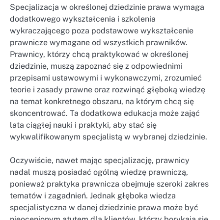
Specjalizacja w określonej dziedzinie prawa wymaga
dodatkowego wykształcenia i szkolenia
wykraczającego poza podstawowe wykształcenie
prawnicze wymagane od wszystkich prawników.
Prawnicy, którzy chcą praktykować w określonej
dziedzinie, muszą zapoznać się z odpowiednimi
przepisami ustawowymi i wykonawczymi, zrozumieć
teorie i zasady prawne oraz rozwinąć głęboką wiedzę
na temat konkretnego obszaru, na którym chcą się
skoncentrować. Ta dodatkowa edukacja może zająć
lata ciągłej nauki i praktyki, aby stać się
wykwalifikowanym specjalistą w wybranej dziedzinie.
Oczywiście, nawet mając specjalizację, prawnicy
nadal muszą posiadać ogólną wiedzę prawniczą,
ponieważ praktyka prawnicza obejmuje szeroki zakres
tematów i zagadnień. Jednak głęboka wiedza
specjalistyczna w danej dziedzinie prawa może być
nieocenionym atutem dla klientów, którzy borykają się