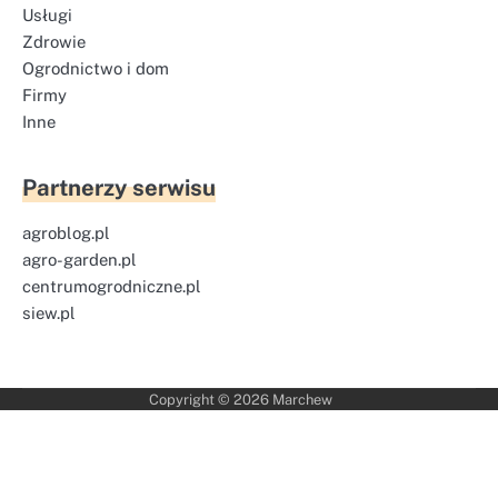
Usługi
Zdrowie
Ogrodnictwo i dom
Firmy
Inne
Partnerzy serwisu
agroblog.pl
agro-garden.pl
centrumogrodniczne.pl
siew.pl
Copyright © 2026
Marchew