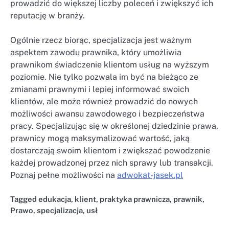
prowadzić do większej liczby poleceń i zwiększyć ich
reputację w branży.
Ogólnie rzecz biorąc, specjalizacja jest ważnym
aspektem zawodu prawnika, który umożliwia
prawnikom świadczenie klientom usług na wyższym
poziomie. Nie tylko pozwala im być na bieżąco ze
zmianami prawnymi i lepiej informować swoich
klientów, ale może również prowadzić do nowych
możliwości awansu zawodowego i bezpieczeństwa
pracy. Specjalizując się w określonej dziedzinie prawa,
prawnicy mogą maksymalizować wartość, jaką
dostarczają swoim klientom i zwiększać powodzenie
każdej prowadzonej przez nich sprawy lub transakcji.
Poznaj pełne możliwości na
adwokat-jasek.pl
Tagged
edukacja
,
klient
,
praktyka prawnicza
,
prawnik
,
Prawo
,
specjalizacja
,
usł