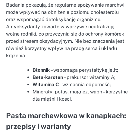
Badania pokazują, że regularne spożywanie marchwi
może wpływać na obniżenie poziomu cholesterolu
oraz wspomagać detoksykację organizmu.
Antyoksydanty zawarte w warzywie neutralizują
wolne rodniki, co przyczynia się do ochrony komórek
przed stresem oksydacyjnym. Nie bez znaczenia jest
również korzystny wpływ na pracę serca i układu
krążenia.
Błonnik
– wspomaga perystaltykę jelit;
Beta-karoten
– prekursor witaminy A;
Witamina C
– wzmacnia odporność;
Minerały: potas, magnez, wapń – korzystne
dla mięśni i kości.
Pasta marchewkowa w kanapkach:
przepisy i warianty