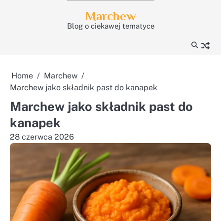
Skip
Marchew
to
Blog o ciekawej tematyce
content
Home
Marchew
Marchew jako składnik past do kanapek
Marchew jako składnik past do
kanapek
28 czerwca 2026