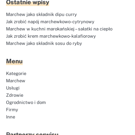
Ostatnie wpisy
Marchew jako składnik dipu curry
Jak zrobić napój marchewkowo-cytrynowy
Marchew w kuchni marokańskiej – sałatki na ciepło
Jak zrobić krem marchewkowo-kalafiorowy
Marchew jako składnik sosu do ryby
Menu
Kategorie
Marchew
Usługi
Zdrowie
Ogrodnictwo i dom
Firmy
Inne
Partnerzy serwisu