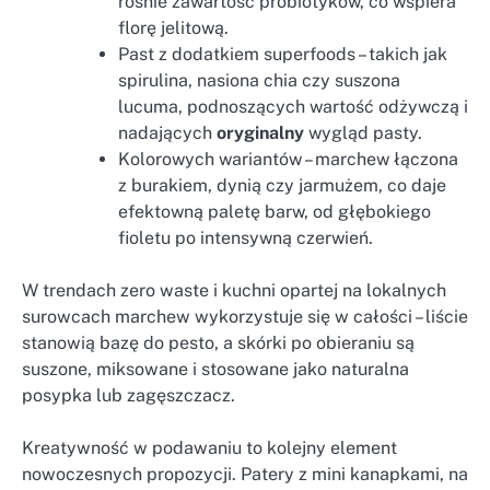
rośnie zawartość probiotyków, co wspiera
florę jelitową.
Past z dodatkiem superfoods – takich jak
spirulina, nasiona chia czy suszona
lucuma, podnoszących wartość odżywczą i
nadających
oryginalny
wygląd pasty.
Kolorowych wariantów – marchew łączona
z burakiem, dynią czy jarmużem, co daje
efektowną paletę barw, od głębokiego
fioletu po intensywną czerwień.
W trendach zero waste i kuchni opartej na lokalnych
surowcach marchew wykorzystuje się w całości – liście
stanowią bazę do pesto, a skórki po obieraniu są
suszone, miksowane i stosowane jako naturalna
posypka lub zagęszczacz.
Kreatywność w podawaniu to kolejny element
nowoczesnych propozycji. Patery z mini kanapkami, na