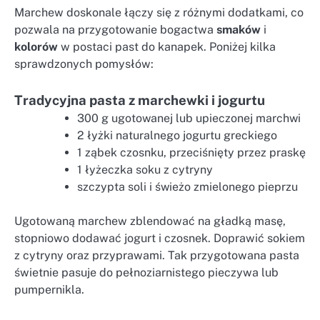
Marchew doskonale łączy się z różnymi dodatkami, co
pozwala na przygotowanie bogactwa
smaków
i
kolorów
w postaci past do kanapek. Poniżej kilka
sprawdzonych pomysłów:
Tradycyjna pasta z marchewki i jogurtu
300 g ugotowanej lub upieczonej marchwi
2 łyżki naturalnego jogurtu greckiego
1 ząbek czosnku, przeciśnięty przez praskę
1 łyżeczka soku z cytryny
szczypta soli i świeżo zmielonego pieprzu
Ugotowaną marchew zblendować na gładką masę,
stopniowo dodawać jogurt i czosnek. Doprawić sokiem
z cytryny oraz przyprawami. Tak przygotowana pasta
świetnie pasuje do pełnoziarnistego pieczywa lub
pumpernikla.