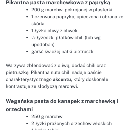
Pikantna pasta marchewkowa z papryką
200 g marchwi pokrojonej w plasterki
1 czerwona papryka, upieczona i obrana ze
skórki
1 łyżka oliwy z oliwek
½ łyżeczki płatków chili (lub wg
upodobań)
garść świeżej natki pietruszki
Warzywa zblendować z oliwą, dodać chili oraz
pietruszkę. Pikantna nuta chili nadaje paście
charakterystycznego
akcentu
, który doskonale
kontrastuje ze słodyczą marchwi.
Wegańska pasta do kanapek z marchewką i
orzechami
250 g marchwi
2 łyżki prażonych orzechów włoskich