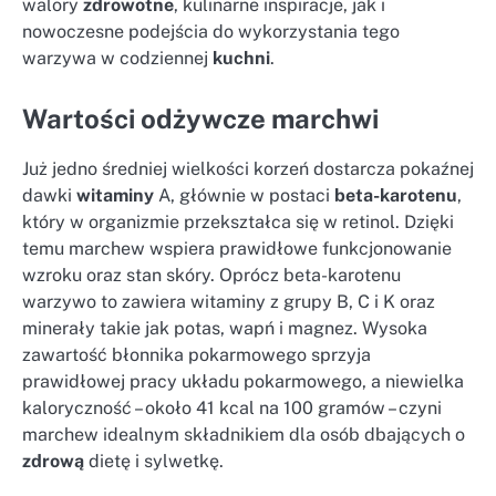
walory
zdrowotne
, kulinarne inspiracje, jak i
nowoczesne podejścia do wykorzystania tego
warzywa w codziennej
kuchni
.
Wartości odżywcze marchwi
Już jedno średniej wielkości korzeń dostarcza pokaźnej
dawki
witaminy
A, głównie w postaci
beta-karotenu
,
który w organizmie przekształca się w retinol. Dzięki
temu marchew wspiera prawidłowe funkcjonowanie
wzroku oraz stan skóry. Oprócz beta-karotenu
warzywo to zawiera witaminy z grupy B, C i K oraz
minerały takie jak potas, wapń i magnez. Wysoka
zawartość błonnika pokarmowego sprzyja
prawidłowej pracy układu pokarmowego, a niewielka
kaloryczność – około 41 kcal na 100 gramów – czyni
marchew idealnym składnikiem dla osób dbających o
zdrową
dietę i sylwetkę.