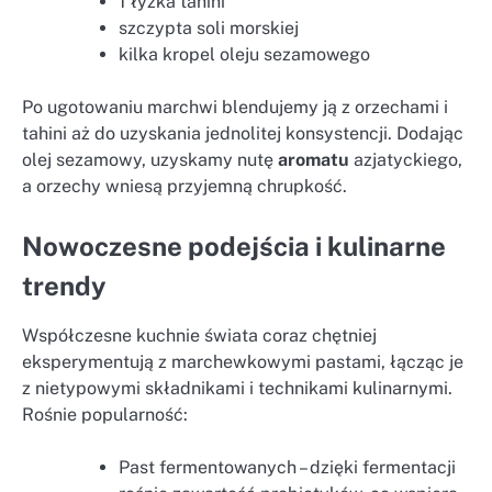
1 łyżka tahini
szczypta soli morskiej
kilka kropel oleju sezamowego
Po ugotowaniu marchwi blendujemy ją z orzechami i
tahini aż do uzyskania jednolitej konsystencji. Dodając
olej sezamowy, uzyskamy nutę
aromatu
azjatyckiego,
a orzechy wniesą przyjemną chrupkość.
Nowoczesne podejścia i kulinarne
trendy
Współczesne kuchnie świata coraz chętniej
eksperymentują z marchewkowymi pastami, łącząc je
z nietypowymi składnikami i technikami kulinarnymi.
Rośnie popularność:
Past fermentowanych – dzięki fermentacji