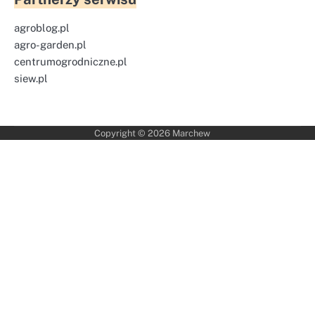
agroblog.pl
agro-garden.pl
centrumogrodniczne.pl
siew.pl
Copyright © 2026
Marchew