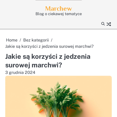
Skip
Marchew
to
Blog o ciekawej tematyce
content
Home
Bez kategorii
Jakie są korzyści z jedzenia surowej marchwi?
Jakie są korzyści z jedzenia
surowej marchwi?
3 grudnia 2024