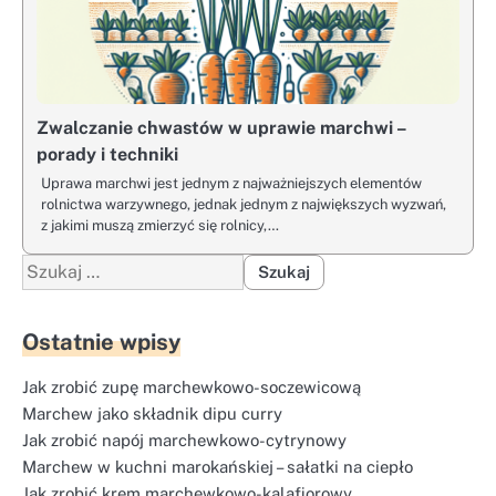
Zwalczanie chwastów w uprawie marchwi –
porady i techniki
Uprawa marchwi jest jednym z najważniejszych elementów
rolnictwa warzywnego, jednak jednym z największych wyzwań,
z jakimi muszą zmierzyć się rolnicy,…
Szukaj:
Ostatnie wpisy
Jak zrobić zupę marchewkowo-soczewicową
Marchew jako składnik dipu curry
Jak zrobić napój marchewkowo-cytrynowy
Marchew w kuchni marokańskiej – sałatki na ciepło
Jak zrobić krem marchewkowo-kalafiorowy