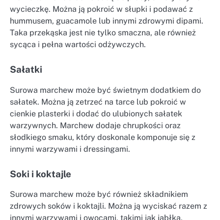
wycieczkę. Można ją pokroić w słupki i podawać z
hummusem, guacamole lub innymi zdrowymi dipami.
Taka przekąska jest nie tylko smaczna, ale również
sycąca i pełna wartości odżywczych.
Sałatki
Surowa marchew może być świetnym dodatkiem do
sałatek. Można ją zetrzeć na tarce lub pokroić w
cienkie plasterki i dodać do ulubionych sałatek
warzywnych. Marchew dodaje chrupkości oraz
słodkiego smaku, który doskonale komponuje się z
innymi warzywami i dressingami.
Soki i koktajle
Surowa marchew może być również składnikiem
zdrowych soków i koktajli. Można ją wyciskać razem z
innymi warzywami i owocami, takimi jak jabłka,