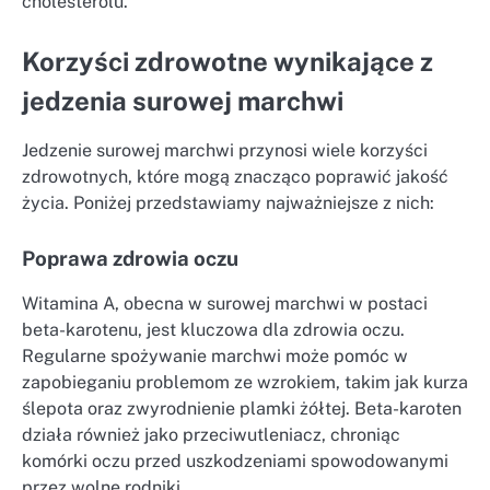
cholesterolu.
Korzyści zdrowotne wynikające z
jedzenia surowej marchwi
Jedzenie surowej marchwi przynosi wiele korzyści
zdrowotnych, które mogą znacząco poprawić jakość
życia. Poniżej przedstawiamy najważniejsze z nich:
Poprawa zdrowia oczu
Witamina A, obecna w surowej marchwi w postaci
beta-karotenu, jest kluczowa dla zdrowia oczu.
Regularne spożywanie marchwi może pomóc w
zapobieganiu problemom ze wzrokiem, takim jak kurza
ślepota oraz zwyrodnienie plamki żółtej. Beta-karoten
działa również jako przeciwutleniacz, chroniąc
komórki oczu przed uszkodzeniami spowodowanymi
przez wolne rodniki.