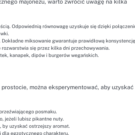
cznego majonezu, warto zwrócić uwagę na kilka
wością. Odpowiednią równowagę uzyskuje się dzięki połączeni
wki.
 Dokładne miksowanie gwarantuje prawidłową konsystencję
 rozwarstwia się przez kilka dni przechowywania.
atek, kanapek, dipów i burgerów wegańskich.
j prostocie, można eksperymentować, aby uzyskać
 orzeźwiającego posmaku.
, jeżeli lubisz pikantne nuty.
 by uzyskać ostrzejszy aromat.
 dla egzotycznego charakteru.