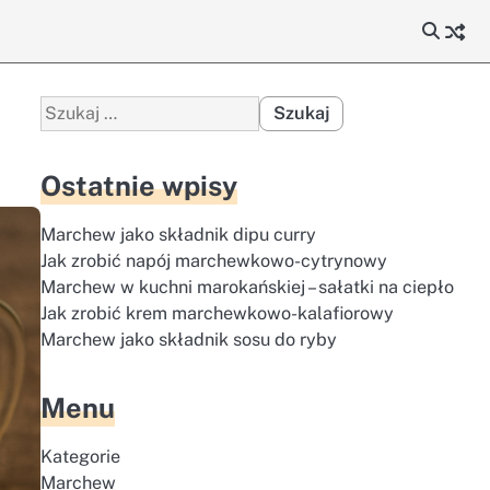
Szukaj:
Ostatnie wpisy
Marchew jako składnik dipu curry
Jak zrobić napój marchewkowo-cytrynowy
Marchew w kuchni marokańskiej – sałatki na ciepło
Jak zrobić krem marchewkowo-kalafiorowy
Marchew jako składnik sosu do ryby
Menu
Kategorie
Marchew