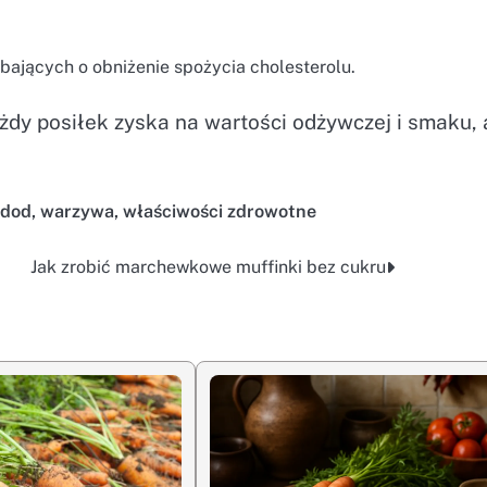
dbających o obniżenie spożycia cholesterolu.
dy posiłek zyska na wartości odżywczej i smaku, 
 dod
,
warzywa
,
właściwości zdrowotne
Jak zrobić marchewkowe muffinki bez cukru