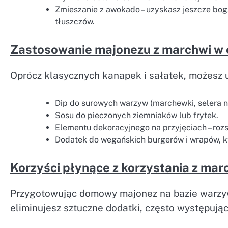
Zmieszanie z awokado – uzyskasz jeszcze bo
tłuszczów.
Zastosowanie majonezu z marchwi w 
Oprócz klasycznych kanapek i sałatek, możesz
Dip do surowych warzyw (marchewki, selera n
Sosu do pieczonych ziemniaków lub frytek.
Elementu dekoracyjnego na przyjęciach – rozs
Dodatek do wegańskich burgerów i wrapów, kt
Korzyści płynące z korzystania z m
Przygotowując domowy majonez na bazie warzyw
eliminujesz sztuczne dodatki, często występują