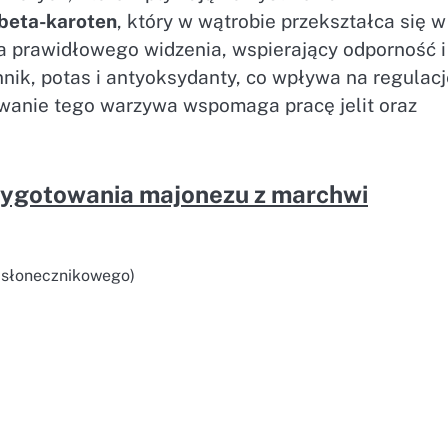
beta-karoten
, który w wątrobie przekształca się w
a prawidłowego widzenia, wspierający odporność i
nik, potas i antyoksydanty, co wpływa na regulacj
ywanie tego warzywa wspomaga pracę jelit oraz
rzygotowania majonezu z marchwi
 słonecznikowego)