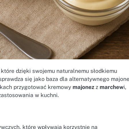
które dzięki swojemu naturalnemu słodkiemu
sprawdza się jako baza dla alternatywnego majone
krokach przygotować kremowy
majonez
z
marchew
i,
zastosowania w kuchni.
wczych, które wpływają korzystnie na