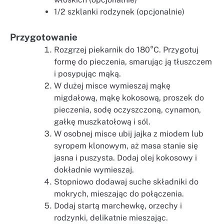
1/2 szklanki rodzynek (opcjonalnie)
Przygotowanie
Rozgrzej piekarnik do 180°C. Przygotuj
formę do pieczenia, smarując ją tłuszczem
i posypując mąką.
W dużej misce wymieszaj mąkę
migdałową, mąkę kokosową, proszek do
pieczenia, sodę oczyszczoną, cynamon,
gałkę muszkatołową i sól.
W osobnej misce ubij jajka z miodem lub
syropem klonowym, aż masa stanie się
jasna i puszysta. Dodaj olej kokosowy i
dokładnie wymieszaj.
Stopniowo dodawaj suche składniki do
mokrych, mieszając do połączenia.
Dodaj startą marchewkę, orzechy i
rodzynki, delikatnie mieszając.