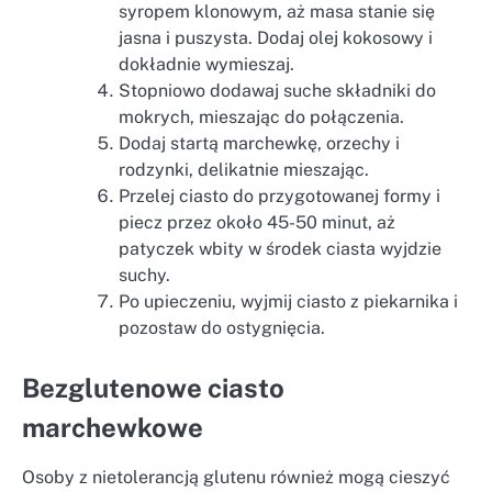
syropem klonowym, aż masa stanie się
jasna i puszysta. Dodaj olej kokosowy i
dokładnie wymieszaj.
Stopniowo dodawaj suche składniki do
mokrych, mieszając do połączenia.
Dodaj startą marchewkę, orzechy i
rodzynki, delikatnie mieszając.
Przelej ciasto do przygotowanej formy i
piecz przez około 45-50 minut, aż
patyczek wbity w środek ciasta wyjdzie
suchy.
Po upieczeniu, wyjmij ciasto z piekarnika i
pozostaw do ostygnięcia.
Bezglutenowe ciasto
marchewkowe
Osoby z nietolerancją glutenu również mogą cieszyć