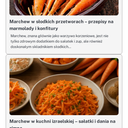
Marchew w słodkich przetworach – przepisy na
marmolady i konfitury
Marchew, znana głównie jako warzywo korzeniowe, jest nie
tylko zdrowym dodatkiem do sałatek i zup, ale również
doskonałym składnikiem słodkich…
Marchew w kuchni izraelskiej – sałatki i dania na