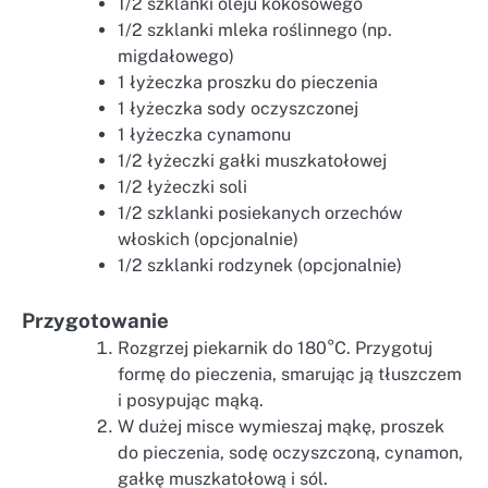
1/2 szklanki oleju kokosowego
1/2 szklanki mleka roślinnego (np.
migdałowego)
1 łyżeczka proszku do pieczenia
1 łyżeczka sody oczyszczonej
1 łyżeczka cynamonu
1/2 łyżeczki gałki muszkatołowej
1/2 łyżeczki soli
1/2 szklanki posiekanych orzechów
włoskich (opcjonalnie)
1/2 szklanki rodzynek (opcjonalnie)
Przygotowanie
Rozgrzej piekarnik do 180°C. Przygotuj
formę do pieczenia, smarując ją tłuszczem
i posypując mąką.
W dużej misce wymieszaj mąkę, proszek
do pieczenia, sodę oczyszczoną, cynamon,
gałkę muszkatołową i sól.