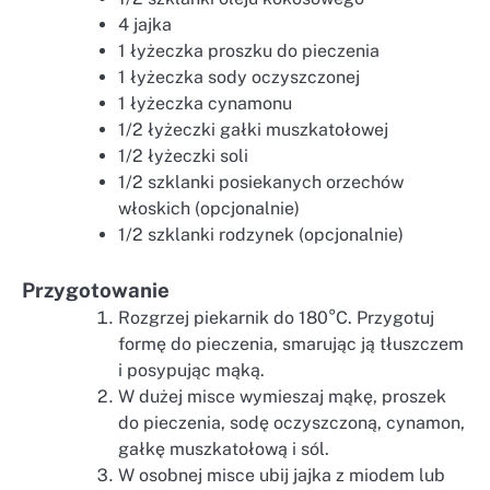
4 jajka
1 łyżeczka proszku do pieczenia
1 łyżeczka sody oczyszczonej
1 łyżeczka cynamonu
1/2 łyżeczki gałki muszkatołowej
1/2 łyżeczki soli
1/2 szklanki posiekanych orzechów
włoskich (opcjonalnie)
1/2 szklanki rodzynek (opcjonalnie)
Przygotowanie
Rozgrzej piekarnik do 180°C. Przygotuj
formę do pieczenia, smarując ją tłuszczem
i posypując mąką.
W dużej misce wymieszaj mąkę, proszek
do pieczenia, sodę oczyszczoną, cynamon,
gałkę muszkatołową i sól.
W osobnej misce ubij jajka z miodem lub