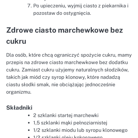
Po upieczeniu, wyjmij ciasto z piekarnika i
pozostaw do ostygnięcia.
Zdrowe ciasto marchewkowe bez
cukru
Dla osób, które chcą ograniczyć spożycie cukru, mamy
przepis na zdrowe ciasto marchewkowe bez dodatku
cukru. Zamiast cukru użyjemy naturalnych słodzików,
takich jak miód czy syrop klonowy, które nadadzą
ciastu słodki smak, nie obciążając jednocześnie
organizmu.
Składniki
2 szklanki startej marchewki
1,5 szklanki mąki pełnoziarnistej
1/2 szklanki miodu lub syropu klonowego
1/2 szklanki oleju kokosowego