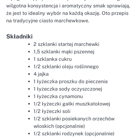
wilgotna konsystencja i aromatyczny smak sprawiają,
że jest to idealny wybór na każdą okazję. Oto przepis
na tradycyjne ciasto marchewkowe.
Składniki
2 szklanki startej marchewki
1,5 szklanki mąki pszennej
1 szklanka cukru
1/2 szklanki oleju roślinnego
4 jajka
1 łyżeczka proszku do pieczenia
1 łyżeczka sody oczyszczonej
1 łyżeczka cynamonu
1/2 łyżeczki gałki muszkatołowej
1/2 łyżeczki soli
1/2 szklanki posiekanych orzechów
włoskich (opcjonalnie)
1/2 szklanki rodzynek (opcjonalnie)