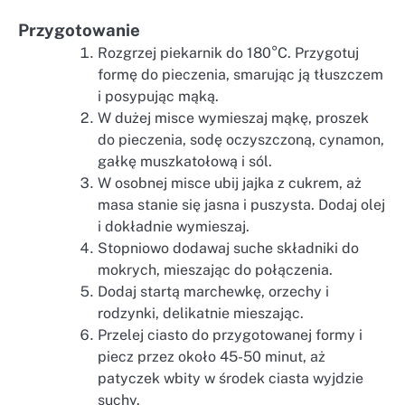
Przygotowanie
Rozgrzej piekarnik do 180°C. Przygotuj
formę do pieczenia, smarując ją tłuszczem
i posypując mąką.
W dużej misce wymieszaj mąkę, proszek
do pieczenia, sodę oczyszczoną, cynamon,
gałkę muszkatołową i sól.
W osobnej misce ubij jajka z cukrem, aż
masa stanie się jasna i puszysta. Dodaj olej
i dokładnie wymieszaj.
Stopniowo dodawaj suche składniki do
mokrych, mieszając do połączenia.
Dodaj startą marchewkę, orzechy i
rodzynki, delikatnie mieszając.
Przelej ciasto do przygotowanej formy i
piecz przez około 45-50 minut, aż
patyczek wbity w środek ciasta wyjdzie
suchy.