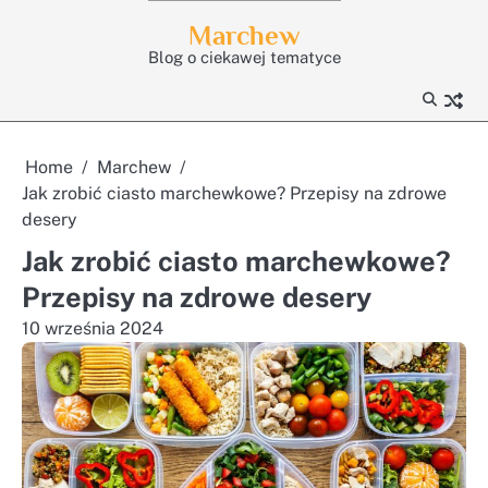
Skip
Marchew
to
Blog o ciekawej tematyce
content
Home
Marchew
Jak zrobić ciasto marchewkowe? Przepisy na zdrowe
desery
Jak zrobić ciasto marchewkowe?
Przepisy na zdrowe desery
10 września 2024