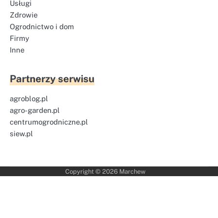
Usługi
Zdrowie
Ogrodnictwo i dom
Firmy
Inne
Partnerzy serwisu
agroblog.pl
agro-garden.pl
centrumogrodniczne.pl
siew.pl
Copyright © 2026
Marchew