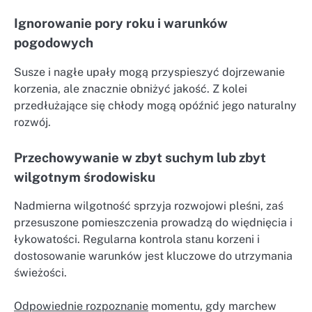
Ignorowanie pory roku i warunków
pogodowych
Susze i nagłe upały mogą przyspieszyć dojrzewanie
korzenia, ale znacznie obniżyć jakość. Z kolei
przedłużające się chłody mogą opóźnić jego naturalny
rozwój.
Przechowywanie w zbyt suchym lub zbyt
wilgotnym środowisku
Nadmierna wilgotność sprzyja rozwojowi pleśni, zaś
przesuszone pomieszczenia prowadzą do więdnięcia i
łykowatości. Regularna kontrola stanu korzeni i
dostosowanie warunków jest kluczowe do utrzymania
świeżości.
Odpowiednie rozpoznanie
momentu, gdy marchew