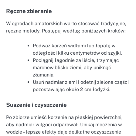
Ręczne zbieranie
W ogrodach amatorskich warto stosować tradycyjne,
ręczne metody. Postępuj według poniższych kroków:
Podważ korzeń widłami lub łopatą w
odległości kilku centymetrów od szyjki.
Pociągnij łagodnie za liście, trzymając
marchew blisko ziemi, aby uniknąć
złamania.
Usuń nadmiar ziemi i odetnij zielone części
pozostawiając około 2 cm łodyżki.
Suszenie i czyszczenie
Po zbiorze umieść korzenie na płaskiej powierzchni,
aby nadmiar wilgoci odparował. Unikaj moczenia w
wodzie – lepsze efekty daje delikatne oczyszczenie