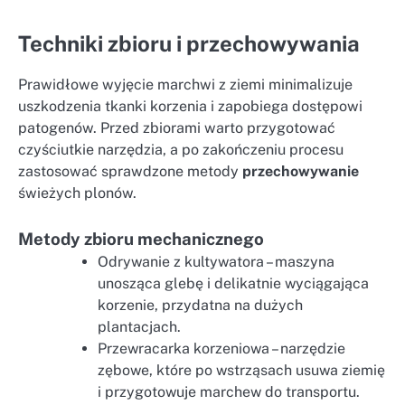
Techniki zbioru i przechowywania
Prawidłowe wyjęcie marchwi z ziemi minimalizuje
uszkodzenia tkanki korzenia i zapobiega dostępowi
patogenów. Przed zbiorami warto przygotować
czyściutkie narzędzia, a po zakończeniu procesu
zastosować sprawdzone metody
przechowywanie
świeżych plonów.
Metody zbioru mechanicznego
Odrywanie z kultywatora – maszyna
unosząca glebę i delikatnie wyciągająca
korzenie, przydatna na dużych
plantacjach.
Przewracarka korzeniowa – narzędzie
zębowe, które po wstrząsach usuwa ziemię
i przygotowuje marchew do transportu.