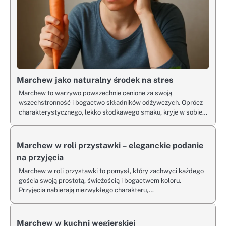
Marchew jako naturalny środek na stres
Marchew to warzywo powszechnie cenione za swoją
wszechstronność i bogactwo składników odżywczych. Oprócz
charakterystycznego, lekko słodkawego smaku, kryje w sobie…
Marchew w roli przystawki – eleganckie podanie
na przyjęcia
Marchew w roli przystawki to pomysł, który zachwyci każdego
gościa swoją prostotą, świeżością i bogactwem koloru.
Przyjęcia nabierają niezwykłego charakteru,…
Marchew w kuchni węgierskiej