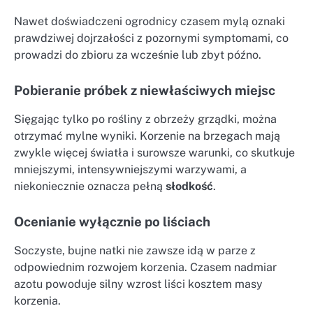
Nawet doświadczeni ogrodnicy czasem mylą oznaki
prawdziwej dojrzałości z pozornymi symptomami, co
prowadzi do zbioru za wcześnie lub zbyt późno.
Pobieranie próbek z niewłaściwych miejsc
Sięgając tylko po rośliny z obrzeży grządki, można
otrzymać mylne wyniki. Korzenie na brzegach mają
zwykle więcej światła i surowsze warunki, co skutkuje
mniejszymi, intensywniejszymi warzywami, a
niekoniecznie oznacza pełną
słodkość
.
Ocenianie wyłącznie po liściach
Soczyste, bujne natki nie zawsze idą w parze z
odpowiednim rozwojem korzenia. Czasem nadmiar
azotu powoduje silny wzrost liści kosztem masy
korzenia.