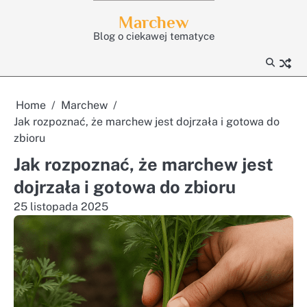
Skip
Marchew
to
Blog o ciekawej tematyce
content
Home
Marchew
Jak rozpoznać, że marchew jest dojrzała i gotowa do
zbioru
Jak rozpoznać, że marchew jest
dojrzała i gotowa do zbioru
25 listopada 2025