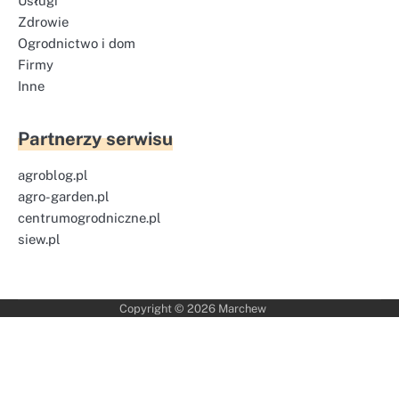
Usługi
Zdrowie
Ogrodnictwo i dom
Firmy
Inne
Partnerzy serwisu
agroblog.pl
agro-garden.pl
centrumogrodniczne.pl
siew.pl
Copyright © 2026
Marchew