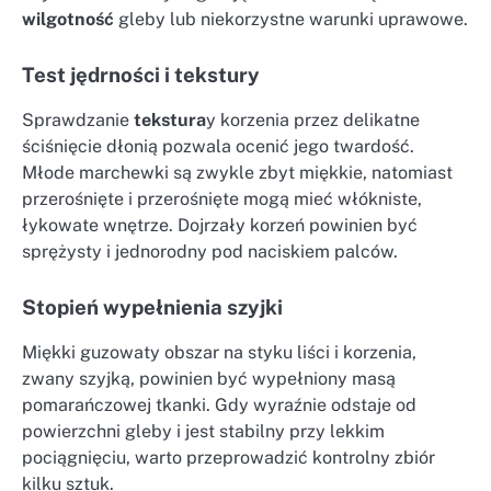
wilgotność
gleby lub niekorzystne warunki uprawowe.
Test jędrności i tekstury
Sprawdzanie
tekstura
y korzenia przez delikatne
ściśnięcie dłonią pozwala ocenić jego twardość.
Młode marchewki są zwykle zbyt miękkie, natomiast
przerośnięte i przerośnięte mogą mieć włókniste,
łykowate wnętrze. Dojrzały korzeń powinien być
sprężysty i jednorodny pod naciskiem palców.
Stopień wypełnienia szyjki
Miękki guzowaty obszar na styku liści i korzenia,
zwany szyjką, powinien być wypełniony masą
pomarańczowej tkanki. Gdy wyraźnie odstaje od
powierzchni gleby i jest stabilny przy lekkim
pociągnięciu, warto przeprowadzić kontrolny zbiór
kilku sztuk.