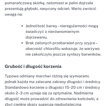
pomarańczową skórkę, natomiast w pełni dojrzałe
prezentują głęboki, nasycony odcień. Warto zwrócić
uwagę na:
Jednolitość barwy – nieregularności mogą
świadczyć o nierównomiernym
dojrzewaniu.
Brak zielonych przebarwień przy szyjce –
obecność chlorofilu wskazuje, że warzywo
nie zakończyło jeszcze syntezy barwników.
Grubość i długość korzenia
Typowe odmiany marchwi różnią się wymiarami,
jednak każda ma zalecane zakresy długości i średnicy.
Standardowo korzenie o długości 15–20 cm i średnicy
około 2–3 cm uznaje się za optymalne. Nadmierna
długość może prowadzić do zdrewnienia końcówki, a
zbyt cienkie okazy sugerują niedostateczną