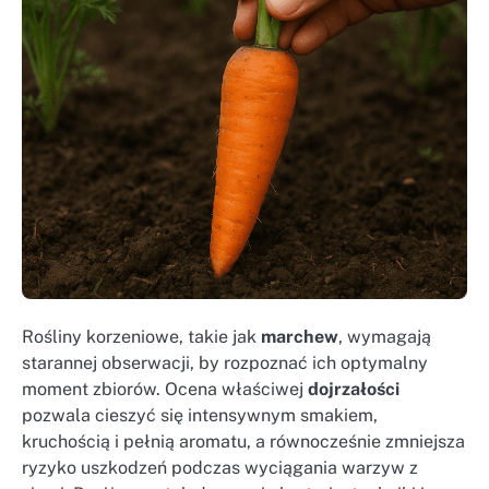
Rośliny korzeniowe, takie jak
marchew
, wymagają
starannej obserwacji, by rozpoznać ich optymalny
moment zbiorów. Ocena właściwej
dojrzałości
pozwala cieszyć się intensywnym smakiem,
kruchością i pełnią aromatu, a równocześnie zmniejsza
ryzyko uszkodzeń podczas wyciągania warzyw z