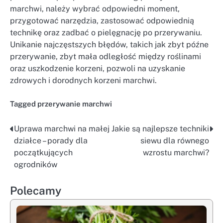
marchwi, należy wybrać odpowiedni moment,
przygotować narzędzia, zastosować odpowiednią
technikę oraz zadbać o pielęgnację po przerywaniu.
Unikanie najczęstszych błędów, takich jak zbyt późne
przerywanie, zbyt mała odległość między roślinami
oraz uszkodzenie korzeni, pozwoli na uzyskanie
zdrowych i dorodnych korzeni marchwi.
Tagged
przerywanie marchwi
Uprawa marchwi na małej
Jakie są najlepsze techniki
Nawigacja
działce – porady dla
siewu dla równego
wpisu
początkujących
wzrostu marchwi?
ogrodników
Polecamy