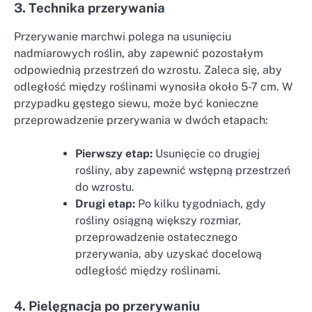
3. Technika przerywania
Przerywanie marchwi polega na usunięciu
nadmiarowych roślin, aby zapewnić pozostałym
odpowiednią przestrzeń do wzrostu. Zaleca się, aby
odległość między roślinami wynosiła około 5-7 cm. W
przypadku gęstego siewu, może być konieczne
przeprowadzenie przerywania w dwóch etapach:
Pierwszy etap:
Usunięcie co drugiej
rośliny, aby zapewnić wstępną przestrzeń
do wzrostu.
Drugi etap:
Po kilku tygodniach, gdy
rośliny osiągną większy rozmiar,
przeprowadzenie ostatecznego
przerywania, aby uzyskać docelową
odległość między roślinami.
4. Pielęgnacja po przerywaniu