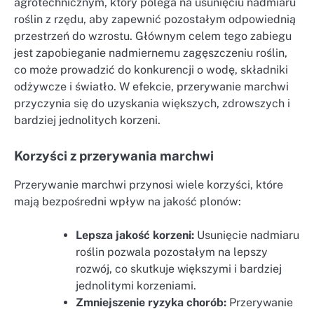
agrotechnicznym, który polega na usunięciu nadmiaru
roślin z rzędu, aby zapewnić pozostałym odpowiednią
przestrzeń do wzrostu. Głównym celem tego zabiegu
jest zapobieganie nadmiernemu zagęszczeniu roślin,
co może prowadzić do konkurencji o wodę, składniki
odżywcze i światło. W efekcie, przerywanie marchwi
przyczynia się do uzyskania większych, zdrowszych i
bardziej jednolitych korzeni.
Korzyści z przerywania marchwi
Przerywanie marchwi przynosi wiele korzyści, które
mają bezpośredni wpływ na jakość plonów:
Lepsza jakość korzeni:
Usunięcie nadmiaru
roślin pozwala pozostałym na lepszy
rozwój, co skutkuje większymi i bardziej
jednolitymi korzeniami.
Zmniejszenie ryzyka chorób:
Przerywanie