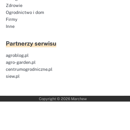
Zdrowie
Ogrodnictwo i dom
Firmy
Inne
Partnerzy serwisu
agroblog.pl
agro-garden.pl
centrumogrodniczne.pl
siew.pl
Copyright © 2026
Marchew