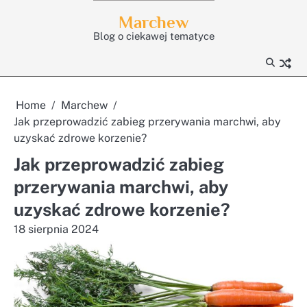
Skip
Marchew
to
Blog o ciekawej tematyce
content
Home
Marchew
Jak przeprowadzić zabieg przerywania marchwi, aby
uzyskać zdrowe korzenie?
Jak przeprowadzić zabieg
przerywania marchwi, aby
uzyskać zdrowe korzenie?
18 sierpnia 2024