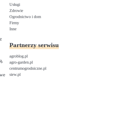
Usługi
Zdrowie
Ogrodnictwo i dom
Firmy
Inne
z
Partnerzy serwisu
agroblog.pl
ą,
agro-garden.pl
centrumogrodniczne.pl
twe
siew.pl