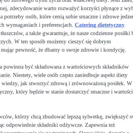
znej, zdecydowanie warto rozważyć korzyści płynące z wy
 potrzeby osób, które cenią sobie smaczne i zdrowe jedze
ch wymaganiach i preferencjach.
Catering dietetyczny
uszczów, a także gwarantuje, że nasze codzienne posiłki 
czych. W ten sposób możemy cieszyć się dobrym
e mając pewność, że dbamy o swoje zdrowie i kondycję.
ieta powinna być składowana z wartościowych składników
ie. Niestety, wiele osób często zaniedbuje aspekt diety
 wiedzy, jak stworzyć zdrową i zrównoważoną posiłek. W
yczny, który będzie w stanie dostarczyć smaczne i wartośc
owców, którzy chcą zbudować lepszą sylwetkę, zwiększyć 
ąc odpowiednie składniki odżywcze. Zapewnia też