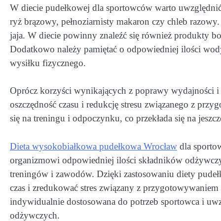
W diecie pudełkowej dla sportowców warto uwzględnić
ryż brązowy, pełnoziarnisty makaron czy chleb razowy
jaja. W diecie powinny znaleźć się również produkty bo
Dodatkowo należy pamiętać o odpowiedniej ilości wody
wysiłku fizycznego.
Oprócz korzyści wynikających z poprawy wydajności i 
oszczędność czasu i redukcję stresu związanego z prz
się na treningu i odpoczynku, co przekłada się na jeszcz
Dieta wysokobiałkowa pudełkowa Wrocław
dla sportow
organizmowi odpowiedniej ilości składników odżywczy
treningów i zawodów. Dzięki zastosowaniu diety pudełk
czas i zredukować stres związany z przygotowywaniem 
indywidualnie dostosowana do potrzeb sportowca i uwz
odżywczych.