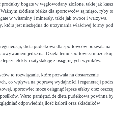
 produkty bogate w węglowodany złożone, takie jak kasze
. Ważnym źródłem białka dla sportowców są mięso, ryby o
gate w witaminy i minerały, takie jak owoce i warzywa.
, która jest niezbędna do utrzymania właściwej formy pod
regeneracji, dieta pudełkowa dla sportowców pozwala na
ygotowywaniem jedzenia. Dzięki temu sportowiec może skup
e lepsze efekty i satysfakcję z osiągniętych wyników.
ców to rozwiązanie, które pozwala na dostarczenie
ch, co wpływa na poprawę wydajności i regeneracji podc
owej, sportowiec może osiągnąć lepsze efekty oraz oszczę
posiłków. Warto pamiętać, że dieta pudełkowa powinna b
ględniać odpowiednią ilość kalorii oraz składników