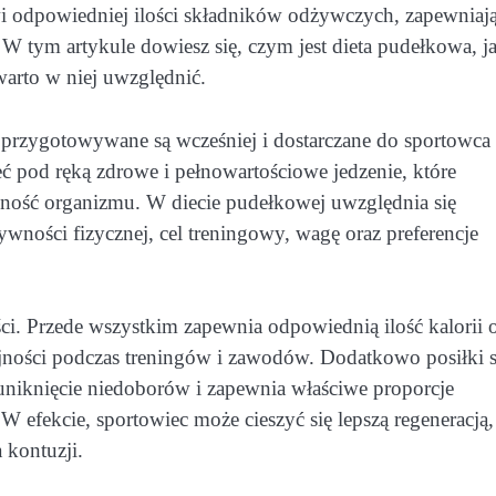
wi odpowiedniej ilości składników odżywczych, zapewniają
tym artykule dowiesz się, czym jest dieta pudełkowa, ja
warto w niej uwzględnić.
 przygotowywane są wcześniej i dostarczane do sportowca
 pod ręką zdrowe i pełnowartościowe jedzenie, które
ajność organizmu. W diecie pudełkowej uwzględnia się
wności fizycznej, cel treningowy, wagę oraz preferencje
i. Przede wszystkim zapewnia odpowiednią ilość kalorii 
ości podczas treningów i zawodów. Dodatkowo posiłki 
niknięcie niedoborów i zapewnia właściwe proporcje
 efekcie, sportowiec może cieszyć się lepszą regeneracją,
 kontuzji.