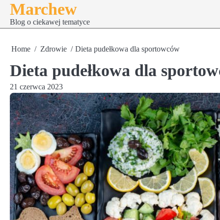
Marchew
Skip
to
Blog o ciekawej tematyce
content
Home
Zdrowie
Dieta pudełkowa dla sportowców
Dieta pudełkowa dla sporto
21 czerwca 2023