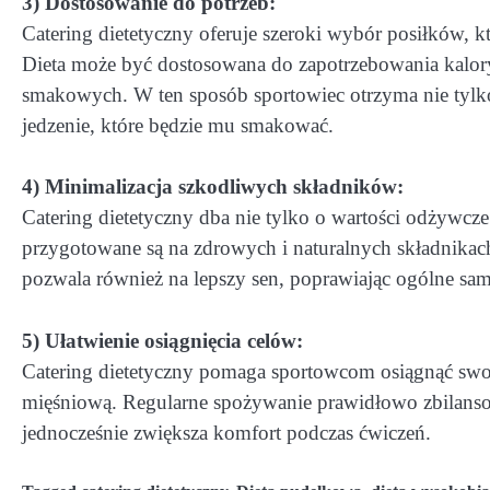
3) Dostosowanie do potrzeb:
Catering dietetyczny oferuje szeroki wybór posiłków,
Dieta może być dostosowana do zapotrzebowania kalor
smakowych. W ten sposób sportowiec otrzyma nie tylk
jedzenie, które będzie mu smakować.
4) Minimalizacja szkodliwych składników:
Catering dietetyczny dba nie tylko o wartości odżywcze
przygotowane są na zdrowych i naturalnych składnikac
pozwala również na lepszy sen, poprawiając ogólne sam
5) Ułatwienie osiągnięcia celów:
Catering dietetyczny pomaga sportowcom osiągnąć swoje
mięśniową. Regularne spożywanie prawidłowo zbilanso
jednocześnie zwiększa komfort podczas ćwiczeń.