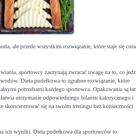
da, ale przede wszystkim rozwiązanie, które staje się cora
iania, sportowcy zaczynają zwracać uwagę na to, co jedz
awodów. Dieta pudełkowa to zgrabne rozwiązanie, które
alnymi potrzebami każdego sportowca. Opakowania są ła
ułatwia utrzymanie odpowiedniego bilansu kalorycznego i
 skoncentrować się na swoim treningu bez konieczności
a ich wyniki. Dieta pudełkowa dla sportowców to