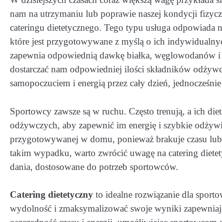
nam na utrzymaniu lub poprawie naszej kondycji fizyc
cateringu dietetycznego. Tego typu usługa odpowiada na
które jest przygotowywane z myślą o ich indywidualny
zapewnia odpowiednią dawkę białka, węglowodanów i tł
dostarczać nam odpowiedniej ilości składników odżyw
samopoczuciem i energią przez cały dzień, jednocześni
Sportowcy zawsze są w ruchu. Często trenują, a ich d
odżywczych, aby zapewnić im energię i szybkie odżywian
przygotowywanej w domu, ponieważ brakuje czasu lub
takim wypadku, warto zwrócić uwagę na catering dietet
dania, dostosowane do potrzeb sportowców.
Catering dietetyczny
to idealne rozwiązanie dla sport
wydolność i zmaksymalizować swoje wyniki zapewniaj