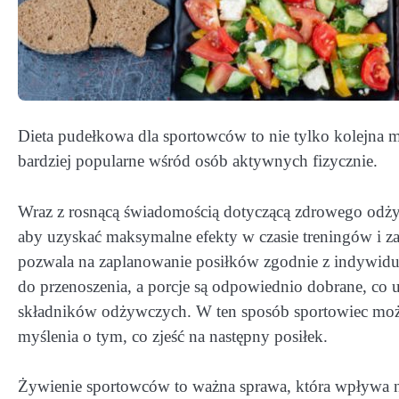
Dieta pudełkowa dla sportowców to nie tylko kolejna mo
bardziej popularne wśród osób aktywnych fizycznie.
Wraz z rosnącą świadomością dotyczącą zdrowego odżyw
aby uzyskać maksymalne efekty w czasie treningów i z
pozwala na zaplanowanie posiłków zgodnie z indywidu
do przenoszenia, a porcje są odpowiednio dobrane, co 
składników odżywczych. W ten sposób sportowiec może
myślenia o tym, co zjeść na następny posiłek.
Żywienie sportowców to ważna sprawa, która wpływa n