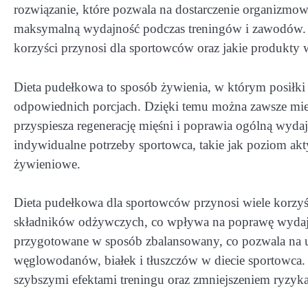
rozwiązanie, które pozwala na dostarczenie organizmo
maksymalną wydajność podczas treningów i zawodów. W 
korzyści przynosi dla sportowców oraz jakie produkty 
Dieta pudełkowa to sposób żywienia, w którym posiłki
odpowiednich porcjach. Dzięki temu można zawsze mieć
przyspiesza regenerację mięśni i poprawia ogólną wyd
indywidualne potrzeby sportowca, takie jak poziom akty
żywieniowe.
Dieta pudełkowa dla sportowców przynosi wiele korzyśc
składników odżywczych, co wpływa na poprawę wydajn
przygotowane w sposób zbalansowany, co pozwala na u
węglowodanów, białek i tłuszczów w diecie sportowca. W
szybszymi efektami treningu oraz zmniejszeniem ryzyka