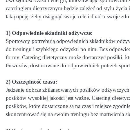
oszczędność czasu i energii, umożliwiając sportowcom 
cateringiem dietetycznym będzie zależeć od stylu życia
taką opcję, żeby osiągnąć swoje cele i dbać o swoje zdr
1) Odpowiednie składniki odżywcze:
Sportowcy potrzebują odpowiednich składników odżyw
do treningu i szybkiego odzysku po nim. Bez odpowiedn
formy. Catering dietetyczny może dostarczyć posiłki, k
tłuszczów, dostosowane do odpowiednich potrzeb spor
2) Oszczędność czasu:
Jedzenie dobrze zbilansowanych posiłków odżywczych 
posiłków wysokiej jakości jest ważne. Catering dietet
posiłków, które dostarczone są na czas i miejsce zgod
skoncentrować się na swoim treningu bez martwienia s