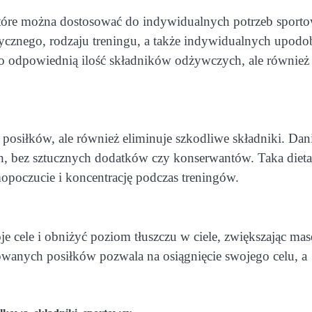
 które można dostosować do indywidualnych potrzeb sporto
ycznego, rodzaju treningu, a także indywidualnych upodo
o odpowiednią ilość składników odżywczych, ale również
 posiłków, ale również eliminuje szkodliwe składniki. Dan
h, bez sztucznych dodatków czy konserwantów. Taka dieta
opoczucie i koncentrację podczas treningów.
 cele i obniżyć poziom tłuszczu w ciele, zwiększając mas
wanych posiłków pozwala na osiągnięcie swojego celu, a