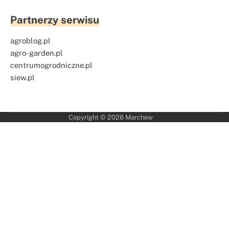
Partnerzy serwisu
agroblog.pl
agro-garden.pl
centrumogrodniczne.pl
siew.pl
Copyright © 2026
Marchew