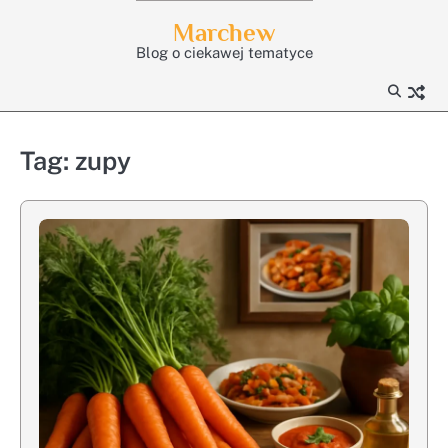
Skip
Marchew
to
Blog o ciekawej tematyce
content
Tag:
zupy