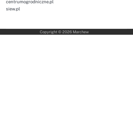
centrumogrodniczne.pl
siew.pl
Copyright © 2026
Marchew