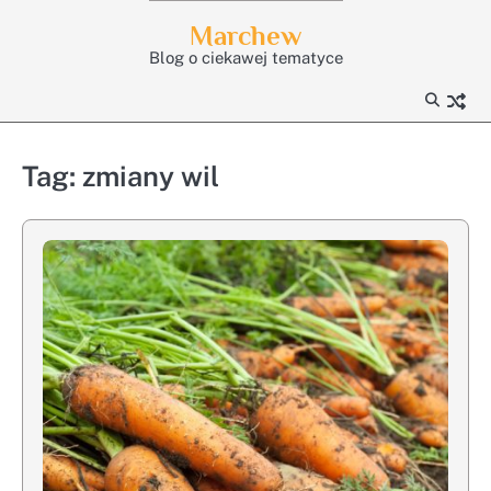
Skip
Marchew
to
Blog o ciekawej tematyce
content
Tag:
zmiany wil