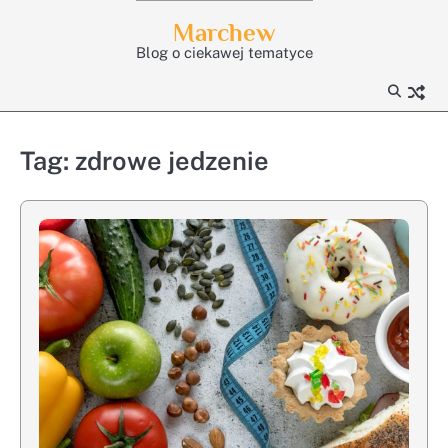
Skip
Marchew
to
Blog o ciekawej tematyce
content
Tag:
zdrowe jedzenie