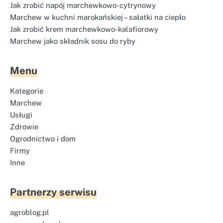
Jak zrobić napój marchewkowo-cytrynowy
Marchew w kuchni marokańskiej – sałatki na ciepło
Jak zrobić krem marchewkowo-kalafiorowy
Marchew jako składnik sosu do ryby
Menu
Kategorie
Marchew
Usługi
Zdrowie
Ogrodnictwo i dom
Firmy
Inne
Partnerzy serwisu
agroblog.pl