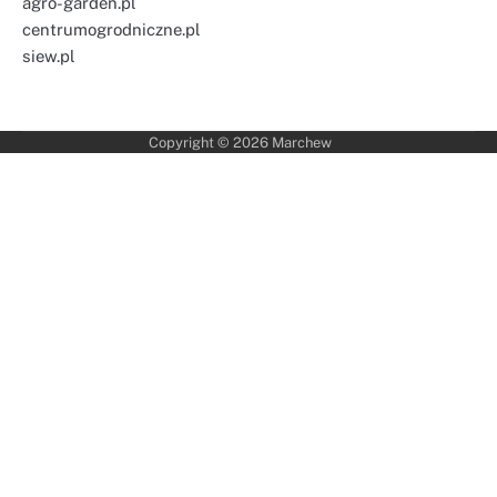
agro-garden.pl
centrumogrodniczne.pl
siew.pl
Copyright © 2026
Marchew