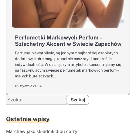
Perfumetki Markowych Perfum –
Szlachetny Akcent w Świecie Zapachów
Perfumy, niewątpliwie, są jednym z najbardziej osobistych
dodatków, które mogą uzupełnić nasz styl i podkreślić
indywidualność. W dzisiejszym artykule skoncentrujemy się
na fascynującym świecie perfumetek markowych perfum –
małych buteleczkach…
16 stycznia 2024
Szukaj:
Ostatnie wpisy
Marchew jako składnik dipu curry