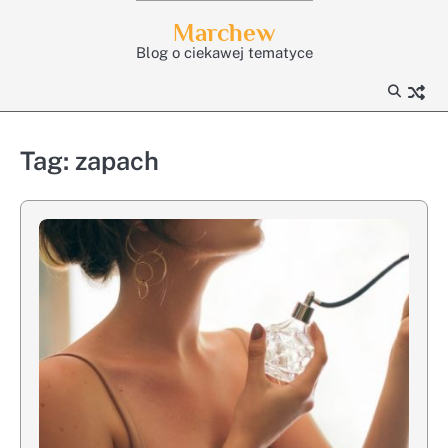
Skip
Marchew
to
Blog o ciekawej tematyce
content
Tag:
zapach