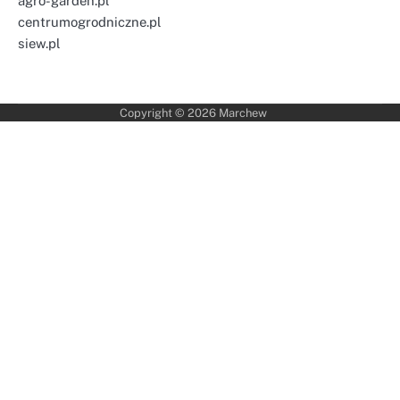
agro-garden.pl
centrumogrodniczne.pl
siew.pl
Copyright © 2026
Marchew