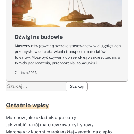
Dźwigi na budowie
Maszyny dźwigowe są szeroko stosowane w wielu gałęziach
przemysłu w celu ułatwienia transportu materiałów i
towarów. Może być używany do szerokiego zakresu zadań, w
tym do podnoszenia, przenoszenia, załadunku i…
7 lutego 2023
Szukaj:
Ostatnie wpisy
Marchew jako składnik dipu curry
Jak zrobić napój marchewkowo-cytrynowy
Marchew w kuchni marokańskiej – sałatki na ciepło