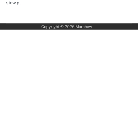
siew.pl
Copyright © 2026
Marchew