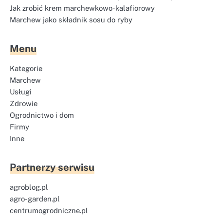
Jak zrobić krem marchewkowo-kalafiorowy
Marchew jako składnik sosu do ryby
Menu
Kategorie
Marchew
Usługi
Zdrowie
Ogrodnictwo i dom
Firmy
Inne
Partnerzy serwisu
agroblog.pl
agro-garden.pl
centrumogrodniczne.pl