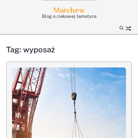
Skip
Marchew
to
Blog o ciekawej tematyce
content
Tag:
wyposaż