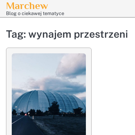
Marchew
Skip
to
Blog o ciekawej tematyce
content
Tag:
wynajem przestrzeni