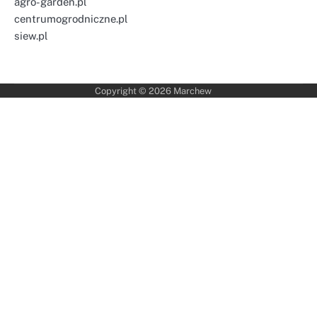
agro-garden.pl
centrumogrodniczne.pl
siew.pl
Copyright © 2026
Marchew