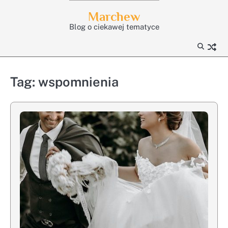
Skip
Marchew
to
Blog o ciekawej tematyce
content
Tag:
wspomnienia