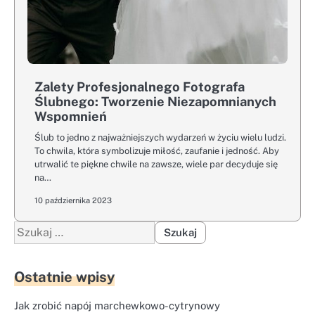
Zalety Profesjonalnego Fotografa
Ślubnego: Tworzenie Niezapomnianych
Wspomnień
Ślub to jedno z najważniejszych wydarzeń w życiu wielu ludzi.
To chwila, która symbolizuje miłość, zaufanie i jedność. Aby
utrwalić te piękne chwile na zawsze, wiele par decyduje się
na…
10 października 2023
Szukaj:
Ostatnie wpisy
Jak zrobić napój marchewkowo-cytrynowy