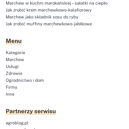
Marchew w kuchni marokańskiej – sałatki na ciepło
Jak zrobić krem marchewkowo-kalafiorowy
Marchew jako składnik sosu do ryby
Jak zrobić muffiny marchewkowo-jabłkowe
Menu
Kategorie
Marchew
Usługi
Zdrowie
Ogrodnictwo i dom
Firmy
Inne
Partnerzy serwisu
agroblog.pl