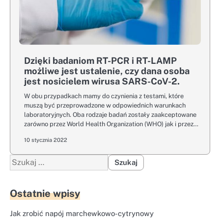
Dzięki badaniom RT-PCR i RT-LAMP
możliwe jest ustalenie, czy dana osoba
jest nosicielem wirusa SARS-CoV-2.
W obu przypadkach mamy do czynienia z testami, które
muszą być przeprowadzone w odpowiednich warunkach
laboratoryjnych. Oba rodzaje badań zostały zaakceptowane
zarówno przez World Health Organization (WHO) jak i przez…
10 stycznia 2022
Szukaj:
Ostatnie wpisy
Jak zrobić napój marchewkowo-cytrynowy