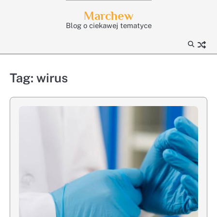
Skip
Marchew
to
Blog o ciekawej tematyce
content
Tag:
wirus