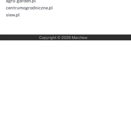
agro-garden.pl
centrumogrodniczne.pl
siew.pl
Copyright © 2026
Marchew