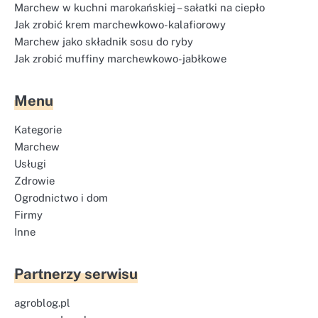
Marchew w kuchni marokańskiej – sałatki na ciepło
Jak zrobić krem marchewkowo-kalafiorowy
Marchew jako składnik sosu do ryby
Jak zrobić muffiny marchewkowo-jabłkowe
Menu
Kategorie
Marchew
Usługi
Zdrowie
Ogrodnictwo i dom
Firmy
Inne
Partnerzy serwisu
agroblog.pl