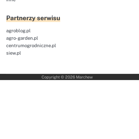
Partnerzy serwisu
agroblog.pl
agro-garden.pl
centrumogrodniczne.pl
siew.pl
Copyright © 2026
Marchew