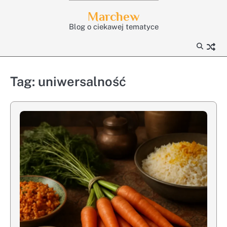
Skip
Marchew
to
Blog o ciekawej tematyce
content
Tag:
uniwersalność