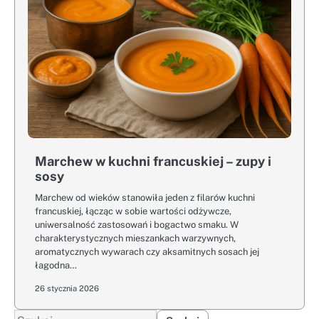
Marchew w kuchni francuskiej – zupy i
sosy
Marchew od wieków stanowiła jeden z filarów kuchni
francuskiej, łącząc w sobie wartości odżywcze,
uniwersalność zastosowań i bogactwo smaku. W
charakterystycznych mieszankach warzywnych,
aromatycznych wywarach czy aksamitnych sosach jej
łagodna…
26 stycznia 2026
Szukaj: