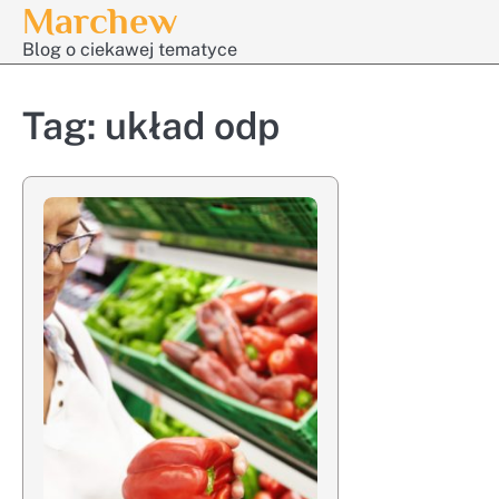
Marchew
Skip
to
Blog o ciekawej tematyce
content
Tag:
układ odp