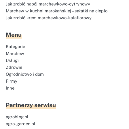
Jak zrobić napój marchewkowo-cytrynowy
Marchew w kuchni marokańskiej – sałatki na ciepło
Jak zrobić krem marchewkowo-kalafiorowy
Menu
Kategorie
Marchew
Usługi
Zdrowie
Ogrodnictwo i dom
Firmy
Inne
Partnerzy serwisu
agroblog.pl
agro-garden.pl