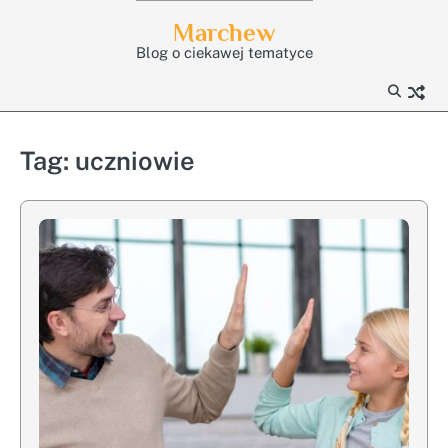
Skip
Marchew
to
Blog o ciekawej tematyce
content
Tag:
uczniowie