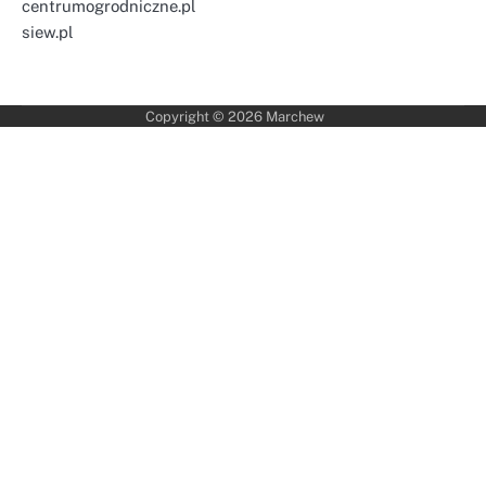
centrumogrodniczne.pl
siew.pl
Copyright © 2026
Marchew