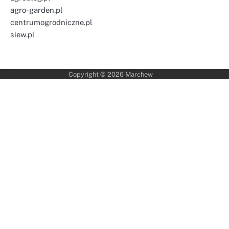
agro-garden.pl
centrumogrodniczne.pl
siew.pl
Copyright © 2026
Marchew