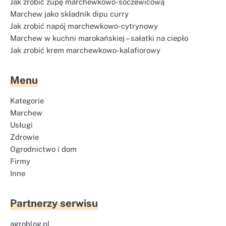
Jak zrobić zupę marchewkowo-soczewicową
Marchew jako składnik dipu curry
Jak zrobić napój marchewkowo-cytrynowy
Marchew w kuchni marokańskiej – sałatki na ciepło
Jak zrobić krem marchewkowo-kalafiorowy
Menu
Kategorie
Marchew
Usługi
Zdrowie
Ogrodnictwo i dom
Firmy
Inne
Partnerzy serwisu
agroblog.pl