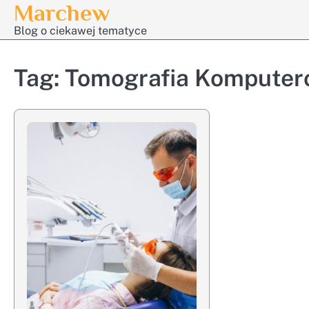
Marchew
Skip
to
Blog o ciekawej tematyce
content
Tag:
Tomografia Komputer