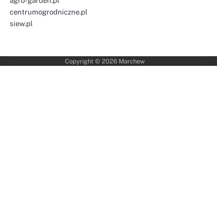
agro-garden.pl
centrumogrodniczne.pl
siew.pl
Copyright © 2026
Marchew