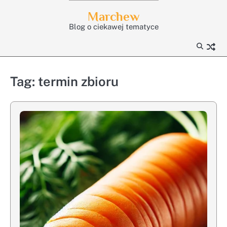
Skip
Marchew
to
Blog o ciekawej tematyce
content
Tag:
termin zbioru