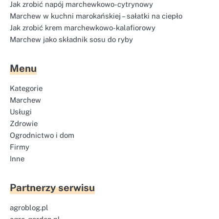
Jak zrobić napój marchewkowo-cytrynowy
Marchew w kuchni marokańskiej – sałatki na ciepło
Jak zrobić krem marchewkowo-kalafiorowy
Marchew jako składnik sosu do ryby
Menu
Kategorie
Marchew
Usługi
Zdrowie
Ogrodnictwo i dom
Firmy
Inne
Partnerzy serwisu
agroblog.pl