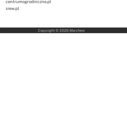
centrumogrodniczne.pl
siew.pl
Copyright © 2026
Marchew