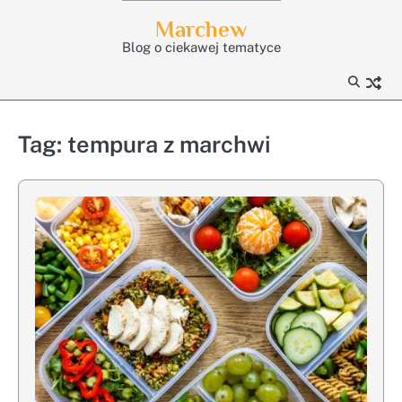
Skip
Marchew
to
Blog o ciekawej tematyce
content
Tag:
tempura z marchwi