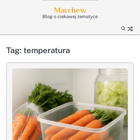
Skip
Marchew
to
Blog o ciekawej tematyce
content
Tag:
temperatura