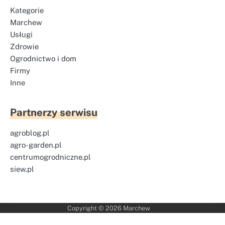
Kategorie
Marchew
Usługi
Zdrowie
Ogrodnictwo i dom
Firmy
Inne
Partnerzy serwisu
agroblog.pl
agro-garden.pl
centrumogrodniczne.pl
siew.pl
Copyright © 2026
Marchew