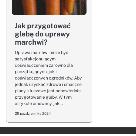
Jak przygotować
glebę do uprawy
marchwi?
Uprawa marchwi może być
satysfakcjonującym
doświadczeniem zarówno dla
początkujących, jak i
doświadczonych ogrodników. Aby
jednak uzyskać zdrowe i smaczne
plony, kluczowe jest odpowiednie
przygotowanie gleby. W tym
artykule omówimy, jak…
29 października 2024