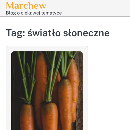
Marchew
Skip
to
Blog o ciekawej tematyce
content
Tag:
światło słoneczne