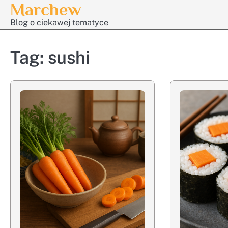
Marchew
Skip
to
Blog o ciekawej tematyce
content
Tag:
sushi