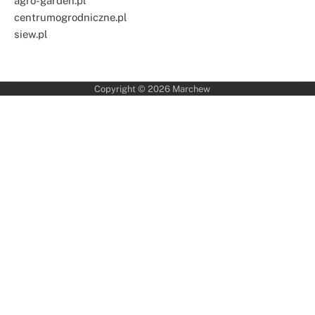
agro-garden.pl
centrumogrodniczne.pl
siew.pl
Copyright © 2026
Marchew