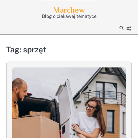
Skip
Marchew
to
Blog o ciekawej tematyce
content
Tag:
sprzęt