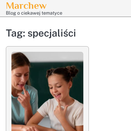
Marchew
Skip
to
Blog o ciekawej tematyce
content
Tag:
specjaliści