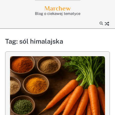
Skip
Marchew
to
Blog o ciekawej tematyce
content
Tag:
sól himalajska