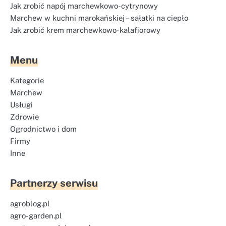
Jak zrobić napój marchewkowo-cytrynowy
Marchew w kuchni marokańskiej – sałatki na ciepło
Jak zrobić krem marchewkowo-kalafiorowy
Menu
Kategorie
Marchew
Usługi
Zdrowie
Ogrodnictwo i dom
Firmy
Inne
Partnerzy serwisu
agroblog.pl
agro-garden.pl