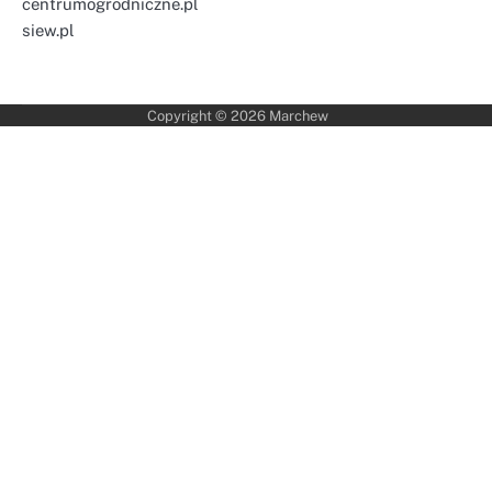
centrumogrodniczne.pl
siew.pl
Copyright © 2026
Marchew