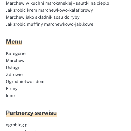
Marchew w kuchni marokańskiej – sałatki na ciepło
Jak zrobić krem marchewkowo-kalafiorowy
Marchew jako składnik sosu do ryby
Jak zrobić muffiny marchewkowo-jabłkowe
Menu
Kategorie
Marchew
Usługi
Zdrowie
Ogrodnictwo i dom
Firmy
Inne
Partnerzy serwisu
agroblog.pl