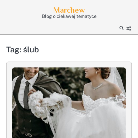
Skip
Marchew
to
Blog o ciekawej tematyce
content
Tag:
ślub