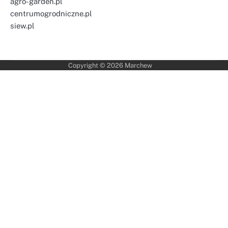
agro-garden.pl
centrumogrodniczne.pl
siew.pl
Copyright © 2026
Marchew