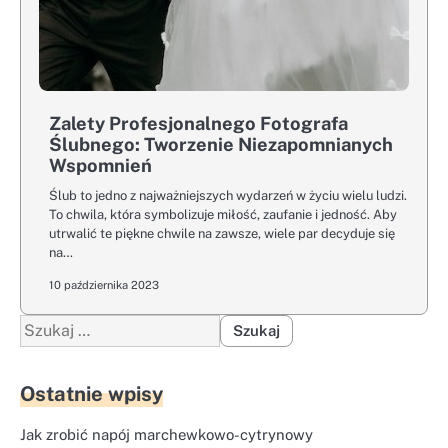
Zalety Profesjonalnego Fotografa
Ślubnego: Tworzenie Niezapomnianych
Wspomnień
Ślub to jedno z najważniejszych wydarzeń w życiu wielu ludzi.
To chwila, która symbolizuje miłość, zaufanie i jedność. Aby
utrwalić te piękne chwile na zawsze, wiele par decyduje się
na…
10 października 2023
Szukaj:
Ostatnie wpisy
Jak zrobić napój marchewkowo-cytrynowy