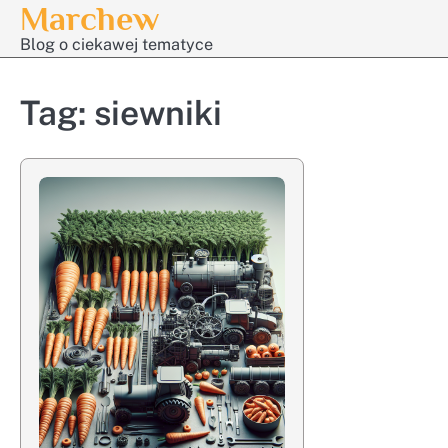
Marchew
Skip
to
Blog o ciekawej tematyce
content
Tag:
siewniki