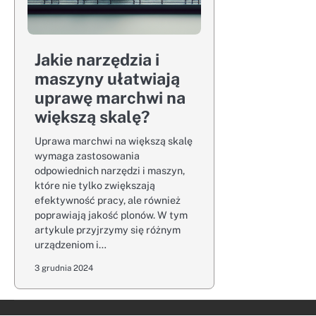
Jakie narzędzia i
maszyny ułatwiają
uprawę marchwi na
większą skalę?
Uprawa marchwi na większą skalę
wymaga zastosowania
odpowiednich narzędzi i maszyn,
które nie tylko zwiększają
efektywność pracy, ale również
poprawiają jakość plonów. W tym
artykule przyjrzymy się różnym
urządzeniom i…
3 grudnia 2024