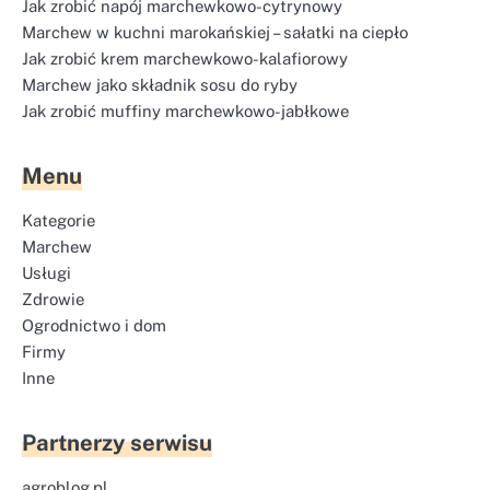
Jak zrobić napój marchewkowo-cytrynowy
Marchew w kuchni marokańskiej – sałatki na ciepło
Jak zrobić krem marchewkowo-kalafiorowy
Marchew jako składnik sosu do ryby
Jak zrobić muffiny marchewkowo-jabłkowe
Menu
Kategorie
Marchew
Usługi
Zdrowie
Ogrodnictwo i dom
Firmy
Inne
Partnerzy serwisu
agroblog.pl