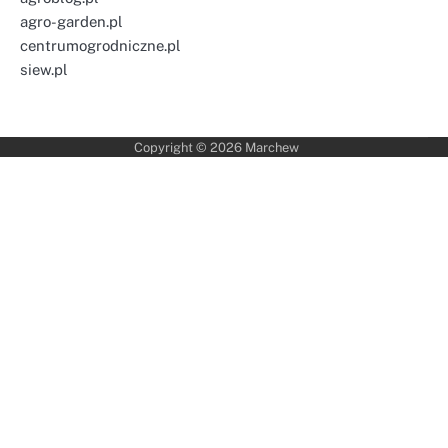
agro-garden.pl
centrumogrodniczne.pl
siew.pl
Copyright © 2026
Marchew