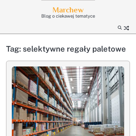
Skip
Marchew
to
Blog o ciekawej tematyce
content
Tag:
selektywne regały paletowe