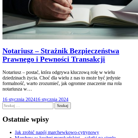
Notariusz – Strażnik Bezpieczeństwa
Prawnego i Pewności Transakcji
Notariusz – postać, która odgrywa kluczową rolę w wielu
dziedzinach życia. Choć dla wielu z nas to może być jedynie
formalność, warto zrozumieć, jak ogromne znaczenie ma rola
notariusza w…
16 stycznia 2024
16 stycznia 2024
Szukaj:
Ostatnie wpisy
Jak zrobić napój marchewkowo-cytrynowy
Marchew w kuchni marokańskiej – sałatki na ciepło