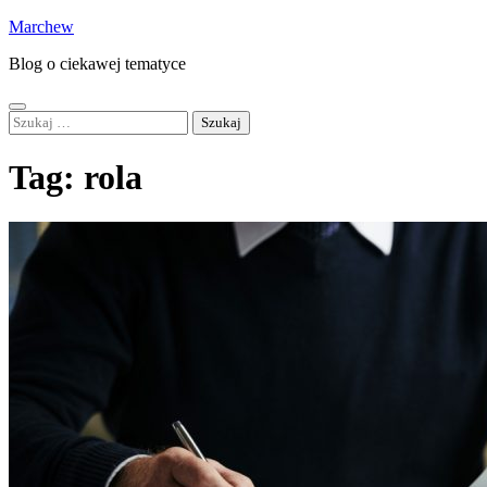
Skip
Marchew
to
Blog o ciekawej tematyce
content
Szukaj:
Tag:
rola