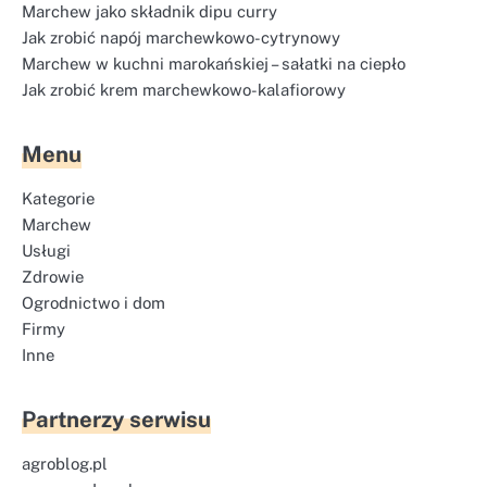
Marchew jako składnik dipu curry
Jak zrobić napój marchewkowo-cytrynowy
Marchew w kuchni marokańskiej – sałatki na ciepło
Jak zrobić krem marchewkowo-kalafiorowy
Menu
Kategorie
Marchew
Usługi
Zdrowie
Ogrodnictwo i dom
Firmy
Inne
Partnerzy serwisu
agroblog.pl