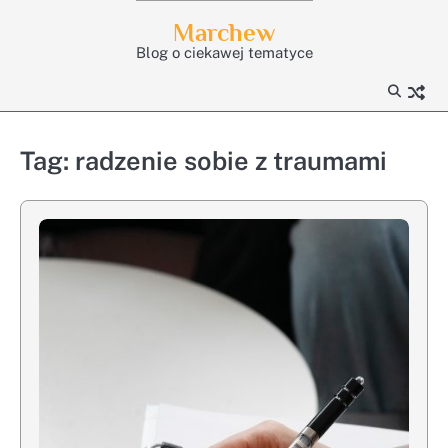
Skip
Marchew
to
Blog o ciekawej tematyce
content
Tag:
radzenie sobie z traumami