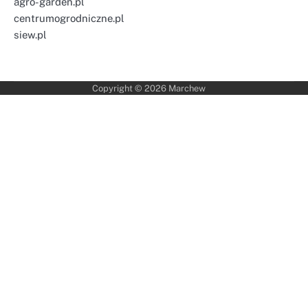
agro-garden.pl
centrumogrodniczne.pl
siew.pl
Copyright © 2026
Marchew